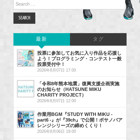
Search
for:
最新
タグ
投票に参加してお気に入り作品を応援し
よう！プログラミング・コンテスト一般
投票受付中！
2026年8月07日 17:00
「令和8年熊本地震」復興支援企画実施
のお知らせ（HATSUNE MIKU
CHARITY PROJECT）
2026年8月07日 12:00
作業用BGM『STUDY WITH MIKU -
part6 -』が『39ch』で公開！ボサノバア
レンジシリーズの締めくくり！
2026年8月06日 19:00