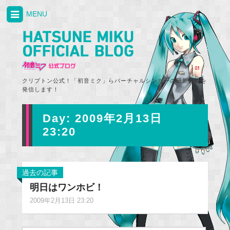
MENU
クリプトン公式！「初音ミク」らバーチャルシンガーの最新情報を
発信します！
Day:
2009年2月13日
23:20
過去の記事
明日はワンホビ！
2009年2月13日 23:20