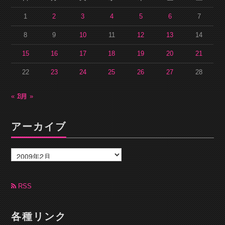
1
2
3
4
5
6
7
8
9
10
11
12
13
14
15
16
17
18
19
20
21
22
23
24
25
26
27
28
« 1月
3月 »
アーカイブ
ア
ー
カ
イ
ブ
RSS
各種リンク