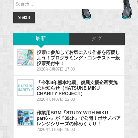
Search
for:
最新
タグ
投票に参加してお気に入り作品を応援し
よう！プログラミング・コンテスト一般
投票受付中！
2026年8月07日 17:00
「令和8年熊本地震」復興支援企画実施
のお知らせ（HATSUNE MIKU
CHARITY PROJECT）
2026年8月07日 12:00
作業用BGM『STUDY WITH MIKU -
part6 -』が『39ch』で公開！ボサノバア
レンジシリーズの締めくくり！
2026年8月06日 19:00