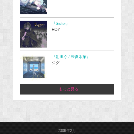
『Sister』
ROY
『朝凪ぐ / 朱夏氷菓』
ジグ
...もっと見る
2009年2月