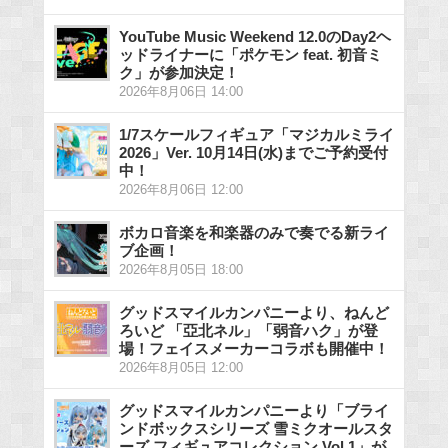
YouTube Music Weekend 12.0のDay2ヘ
ッドライナーに「ポケモン feat. 初音ミ
ク」が参加決定！
2026年8月06日 14:00
1/7スケールフィギュア「マジカルミライ
2026」Ver. 10月14日(水)までご予約受付
中！
2026年8月06日 12:00
ボカロ音楽を和楽器のみで奏でる新ライ
ブ企画！
2026年8月05日 18:00
グッドスマイルカンパニーより、ねんど
ろいど 「亞北ネル」「弱音ハク」が登
場！フェイスメーカーコラボも開催中！
2026年8月05日 12:00
グッドスマイルカンパニーより「ブライ
ンドボックスシリーズ 雪ミクオールスタ
ーズ フィギュアコレクション Vol.1」が