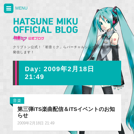
MENU
クリプトン公式！「初音ミク」らバーチャルシンガーの最新情報を
発信します！
Day:
2009年2月18日
21:49
音楽
第三弾iTS楽曲配信＆iTSイベントのお知
らせ
2009年2月18日 21:49