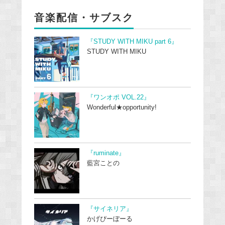
音楽配信・サブスク
『STUDY WITH MIKU part 6』
STUDY WITH MIKU
『ワンオポ VOL.22』
Wonderful★opportunity!
『ruminate』
藍宮ことの
『サイネリア』
かげぴーぼーる