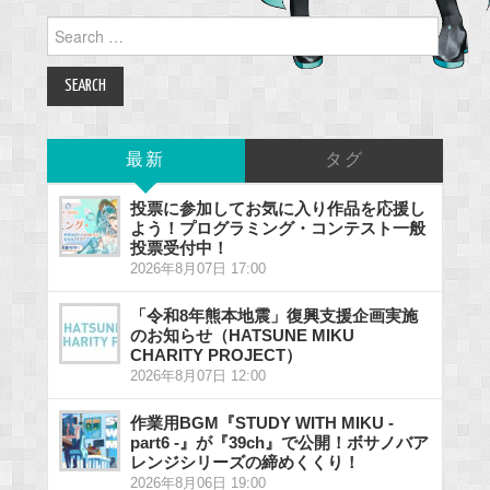
Search
for:
最新
タグ
投票に参加してお気に入り作品を応援し
よう！プログラミング・コンテスト一般
投票受付中！
2026年8月07日 17:00
「令和8年熊本地震」復興支援企画実施
のお知らせ（HATSUNE MIKU
CHARITY PROJECT）
2026年8月07日 12:00
作業用BGM『STUDY WITH MIKU -
part6 -』が『39ch』で公開！ボサノバア
レンジシリーズの締めくくり！
2026年8月06日 19:00