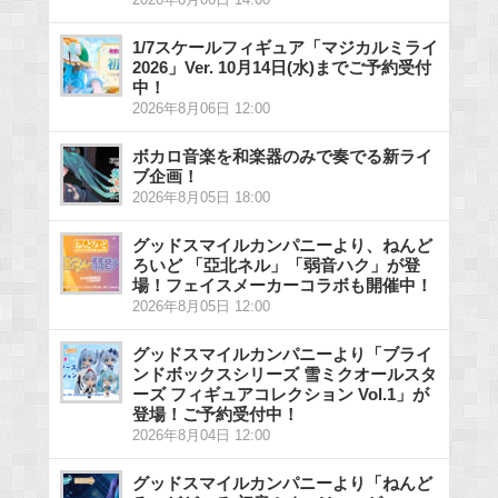
2026年8月06日 14:00
1/7スケールフィギュア「マジカルミライ
2026」Ver. 10月14日(水)までご予約受付
中！
2026年8月06日 12:00
ボカロ音楽を和楽器のみで奏でる新ライ
ブ企画！
2026年8月05日 18:00
グッドスマイルカンパニーより、ねんど
ろいど 「亞北ネル」「弱音ハク」が登
場！フェイスメーカーコラボも開催中！
2026年8月05日 12:00
グッドスマイルカンパニーより「ブライ
ンドボックスシリーズ 雪ミクオールスタ
ーズ フィギュアコレクション Vol.1」が
登場！ご予約受付中！
2026年8月04日 12:00
グッドスマイルカンパニーより「ねんど