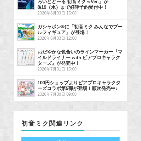
ろいどどーる 初音ミク ∞Ver.」が
8/19（水）まで好評予約受付中！
2026年8月03日 15:00
ガシャポン®に「初音ミク みんなでプー
ルフィギュア」が登場！
2026年8月03日 12:00
おだやかな色合いのラインマーカー『マ
イルドライナー with ピアプロキャラク
ターズ』が発売中！
2026年7月31日 15:00
100円ショップよりピアプロキャラクタ
ーズコラボ第5弾が登場！順次発売中♪
2026年7月30日 09:00
初音ミク関連リンク