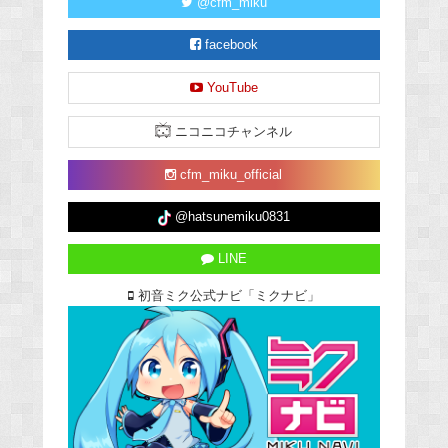
@cfm_miku
facebook
YouTube
ニコニコチャンネル
cfm_miku_official
@hatsunemiku0831
LINE
初音ミク公式ナビ「ミクナビ」