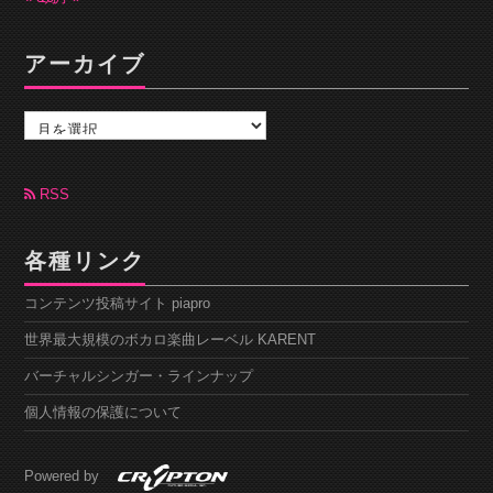
アーカイブ
ア
ー
カ
イ
ブ
RSS
各種リンク
コンテンツ投稿サイト piapro
世界最大規模のボカロ楽曲レーベル KARENT
バーチャルシンガー・ラインナップ
個人情報の保護について
Powered by