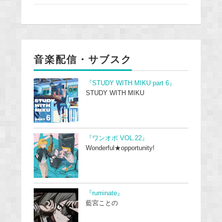
音楽配信・サブスク
『STUDY WITH MIKU part 6』
STUDY WITH MIKU
『ワンオポ VOL.22』
Wonderful★opportunity!
『ruminate』
藍宮ことの