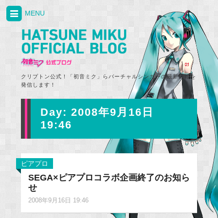
MENU
クリプトン公式！「初音ミク」らバーチャルシンガーの最新情報を
発信します！
Day:
2008年9月16日
19:46
ピアプロ
SEGA×ピアプロコラボ企画終了のお知ら
せ
2008年9月16日 19:46