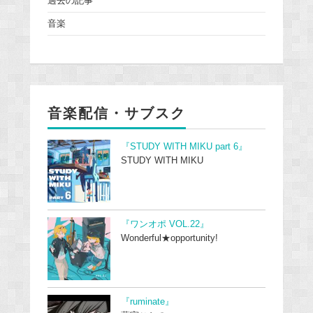
過去の記事
音楽
音楽配信・サブスク
『STUDY WITH MIKU part 6』
STUDY WITH MIKU
『ワンオポ VOL.22』
Wonderful★opportunity!
『ruminate』