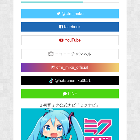
@cfm_miku
facebook
YouTube
ニコニコチャンネル
cfm_miku_official
@hatsunemiku0831
LINE
初音ミク公式ナビ「ミクナビ」