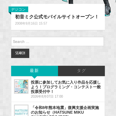
デジコン
初音ミク公式モバイルサイトオープン！
2008年9月16日 15:57
Search
for:
最新
タグ
投票に参加してお気に入り作品を応援し
よう！プログラミング・コンテスト一般
投票受付中！
2026年8月07日 17:00
「令和8年熊本地震」復興支援企画実施
のお知らせ（HATSUNE MIKU