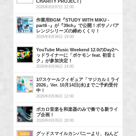
CHARITY PROJECT）
2026年8月07日 12:00
作業用BGM『STUDY WITH MIKU -
part6 -』が『39ch』で公開！ボサノバア
レンジシリーズの締めくくり！
2026年8月06日 19:00
YouTube Music Weekend 12.0のDay2ヘ
ッドライナーに「ポケモン feat. 初音ミ
ク」が参加決定！
2026年8月06日 14:00
1/7スケールフィギュア「マジカルミライ
2026」Ver. 10月14日(水)までご予約受付
中！
2026年8月06日 12:00
ボカロ音楽を和楽器のみで奏でる新ライ
ブ企画！
2026年8月05日 18:00
グッドスマイルカンパニーより、ねんど