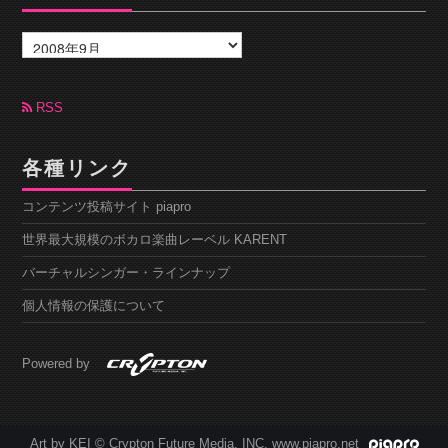
ア
ー
カ
イ
ブ
RSS
各種リンク
コンテンツ投稿サイト piapro
世界最大規模のボカロ楽曲レーベル KARENT
バーチャルシンガー・ラインナップ
個人情報の保護について
Powered by
Art by KEI © Crypton Future Media, INC. www.piapro.net