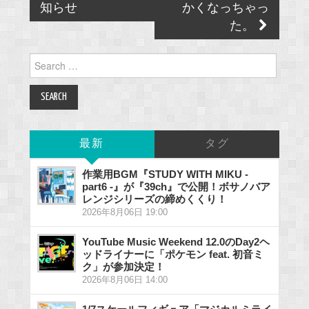
知らせ
かくなっちゃっ
た。
Search
for:
最新
タグ
作業用BGM『STUDY WITH MIKU -
part6 -』が『39ch』で公開！ボサノバア
レンジシリーズの締めくくり！
2026年8月06日 19:00
YouTube Music Weekend 12.0のDay2ヘ
ッドライナーに「ポケモン feat. 初音ミ
ク」が参加決定！
2026年8月06日 14:00