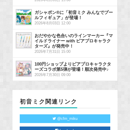
ガシャポン®に「初音ミク みんなでプー
ルフィギュア」が登場！
2026年8月03日 12:00
おだやかな色合いのラインマーカー『マ
イルドライナー with ピアプロキャラク
ターズ』が発売中！
2026年7月31日 15:00
100円ショップよりピアプロキャラクタ
ーズコラボ第5弾が登場！順次発売中♪
2026年7月30日 09:00
初音ミク関連リンク
@cfm_miku