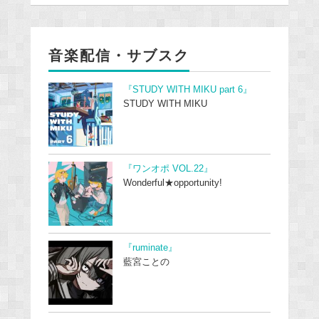
音楽配信・サブスク
『STUDY WITH MIKU part 6』
STUDY WITH MIKU
『ワンオポ VOL.22』
Wonderful★opportunity!
『ruminate』
藍宮ことの