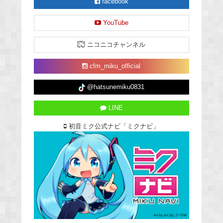
facebook
YouTube
ニコニコチャンネル
cfm_miku_official
@hatsunemiku0831
LINE
初音ミク公式ナビ「ミクナビ」