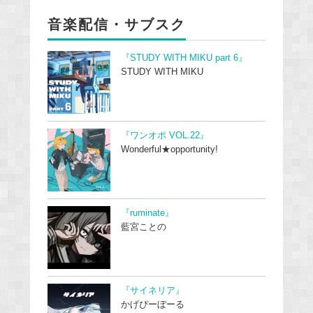
音楽配信・サブスク
『STUDY WITH MIKU part 6』
STUDY WITH MIKU
『ワンオポ VOL.22』
Wonderful★opportunity!
『ruminate』
藍宮ことの
『サイネリア』
かげぴーぼーる