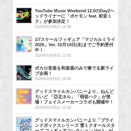
YouTube Music Weekend 12.0のDay2ヘ
ッドライナーに「ポケモン feat. 初音ミ
ク」が参加決定！
2026年8月06日 14:00
1/7スケールフィギュア「マジカルミライ
2026」Ver. 10月14日(水)までご予約受付
中！
2026年8月06日 12:00
ボカロ音楽を和楽器のみで奏でる新ライ
ブ企画！
2026年8月05日 18:00
グッドスマイルカンパニーより、ねんど
ろいど 「亞北ネル」「弱音ハク」が登
場！フェイスメーカーコラボも開催中！
2026年8月05日 12:00
グッドスマイルカンパニーより「ブライ
ンドボックスシリーズ 雪ミクオールスタ
ーズ フィギュアコレクション Vol.1」が