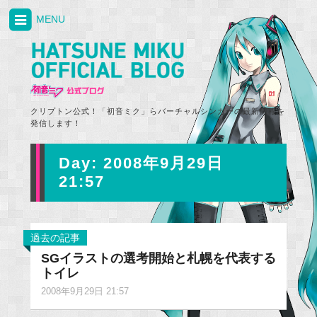
MENU
クリプトン公式！「初音ミク」らバーチャルシンガーの最新情報を
発信します！
Day:
2008年9月29日
21:57
過去の記事
SGイラストの選考開始と札幌を代表する
トイレ
2008年9月29日 21:57