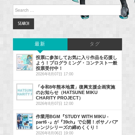
Search
for:
最新
タグ
投票に参加してお気に入り作品を応援し
よう！プログラミング・コンテスト一般
投票受付中！
2026年8月07日 17:00
「令和8年熊本地震」復興支援企画実施
のお知らせ（HATSUNE MIKU
CHARITY PROJECT）
2026年8月07日 12:00
作業用BGM『STUDY WITH MIKU -
part6 -』が『39ch』で公開！ボサノバア
レンジシリーズの締めくくり！
2026年8月06日 19:00