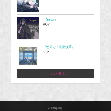
『Sister』
ROY
『朝凪ぐ / 朱夏氷菓』
ジグ
...もっと見る
2008年9月