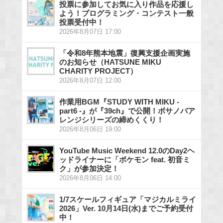
投票に参加してお気に入り作品を応援し
よう！プログラミング・コンテスト一般
投票受付中！
2026年8月07日 17:00
「令和8年熊本地震」復興支援企画実施
のお知らせ（HATSUNE MIKU
CHARITY PROJECT）
2026年8月07日 12:00
作業用BGM『STUDY WITH MIKU -
part6 -』が『39ch』で公開！ボサノバア
レンジシリーズの締めくくり！
2026年8月06日 19:00
YouTube Music Weekend 12.0のDay2ヘ
ッドライナーに「ポケモン feat. 初音ミ
ク」が参加決定！
2026年8月06日 14:00
1/7スケールフィギュア「マジカルミライ
2026」Ver. 10月14日(水)までご予約受付
中！