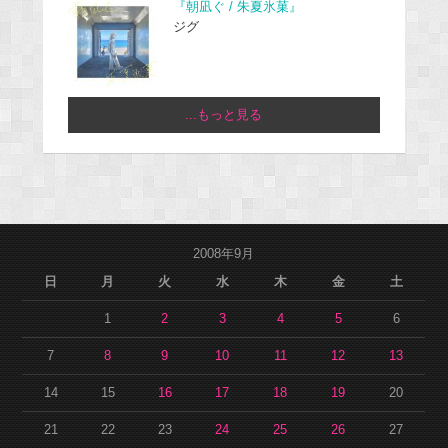
『朝凪ぐ / 朱夏氷菓』
ジグ
...もっと見る
2008年9月
日
月
火
水
木
金
土
1
2
3
4
5
6
7
8
9
10
11
12
13
14
15
16
17
18
19
20
21
22
23
24
25
26
27