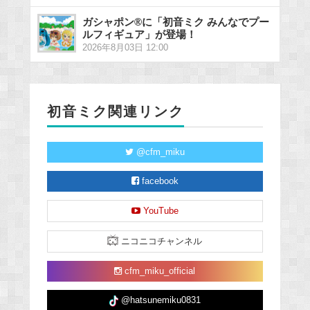
ガシャポン®に「初音ミク みんなでプー
ルフィギュア」が登場！
2026年8月03日 12:00
初音ミク関連リンク
@cfm_miku
facebook
YouTube
ニコニコチャンネル
cfm_miku_official
@hatsunemiku0831