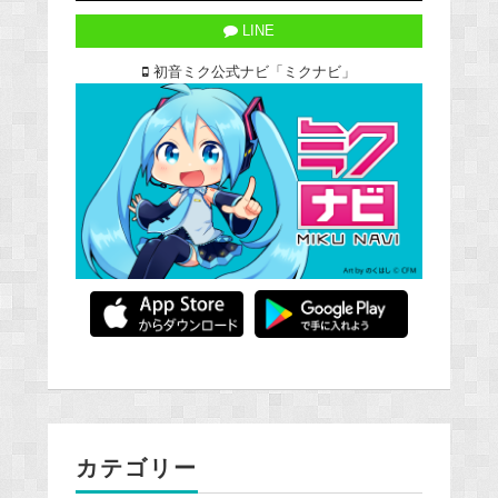
LINE
初音ミク公式ナビ「ミクナビ」
カテゴリー