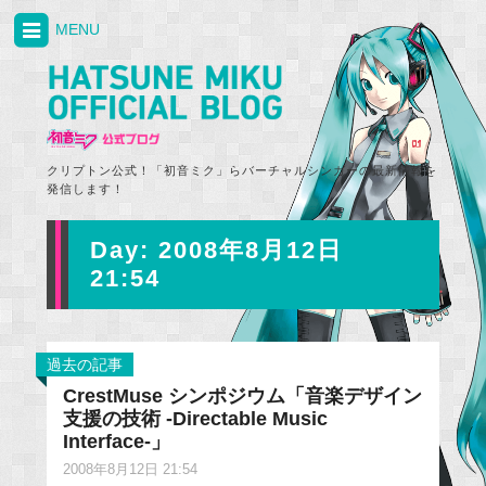
MENU
クリプトン公式！「初音ミク」らバーチャルシンガーの最新情報を
発信します！
Day:
2008年8月12日
21:54
過去の記事
CrestMuse シンポジウム「音楽デザイン
支援の技術 -Directable Music
Interface-」
2008年8月12日 21:54