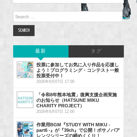
Search
for:
最新
タグ
投票に参加してお気に入り作品を応援し
よう！プログラミング・コンテスト一般
投票受付中！
2026年8月07日 17:00
「令和8年熊本地震」復興支援企画実施
のお知らせ（HATSUNE MIKU
CHARITY PROJECT）
2026年8月07日 12:00
作業用BGM『STUDY WITH MIKU -
part6 -』が『39ch』で公開！ボサノバア
レンジシリーズの締めくくり！