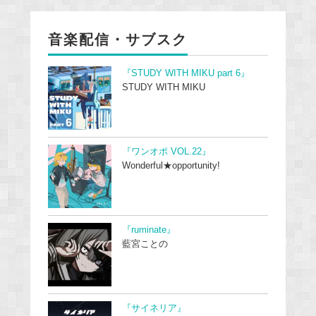
音楽配信・サブスク
『STUDY WITH MIKU part 6』
STUDY WITH MIKU
『ワンオポ VOL.22』
Wonderful★opportunity!
『ruminate』
藍宮ことの
『サイネリア』