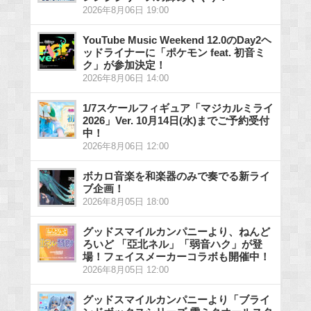
2026年8月06日 19:00
YouTube Music Weekend 12.0のDay2ヘ
ッドライナーに「ポケモン feat. 初音ミ
ク」が参加決定！
2026年8月06日 14:00
1/7スケールフィギュア「マジカルミライ
2026」Ver. 10月14日(水)までご予約受付
中！
2026年8月06日 12:00
ボカロ音楽を和楽器のみで奏でる新ライ
ブ企画！
2026年8月05日 18:00
グッドスマイルカンパニーより、ねんど
ろいど 「亞北ネル」「弱音ハク」が登
場！フェイスメーカーコラボも開催中！
2026年8月05日 12:00
グッドスマイルカンパニーより「ブライ