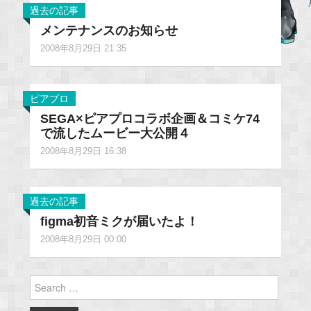
過去の記事
メンテナンスのお知らせ
2008年8月29日 21:35
ピアプロ
SEGA×ピアプロコラボ企画＆コミケ74
で流したムービー大公開４
2008年8月29日 16:38
過去の記事
figma初音ミクが届いたよ！
2008年8月29日 00:00
Search
for: