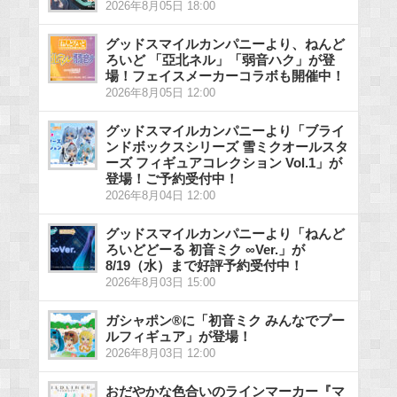
2026年8月05日 18:00
グッドスマイルカンパニーより、ねんど
ろいど 「亞北ネル」「弱音ハク」が登
場！フェイスメーカーコラボも開催中！
2026年8月05日 12:00
グッドスマイルカンパニーより「ブライ
ンドボックスシリーズ 雪ミクオールスタ
ーズ フィギュアコレクション Vol.1」が
登場！ご予約受付中！
2026年8月04日 12:00
グッドスマイルカンパニーより「ねんど
ろいどどーる 初音ミク ∞Ver.」が
8/19（水）まで好評予約受付中！
2026年8月03日 15:00
ガシャポン®に「初音ミク みんなでプー
ルフィギュア」が登場！
2026年8月03日 12:00
おだやかな色合いのラインマーカー『マ