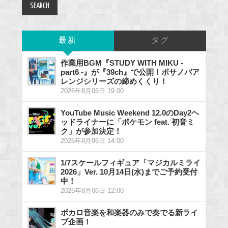
最新
タグ
作業用BGM『STUDY WITH MIKU -
part6 -』が『39ch』で公開！ボサノバア
レンジシリーズの締めくくり！
2026年8月06日 19:00
YouTube Music Weekend 12.0のDay2ヘ
ッドライナーに「ポケモン feat. 初音ミ
ク」が参加決定！
2026年8月06日 14:00
1/7スケールフィギュア「マジカルミライ
2026」Ver. 10月14日(水)までご予約受付
中！
2026年8月06日 12:00
ボカロ音楽を和楽器のみで奏でる新ライ
ブ企画！