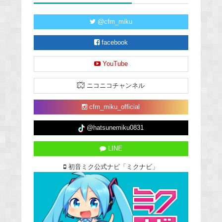
@cfm_miku
facebook
YouTube
ニコニコチャンネル
cfm_miku_official
@hatsunemiku0831
LINE
初音ミク公式ナビ「ミクナビ」