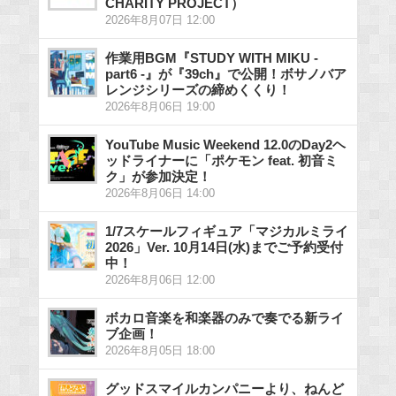
CHARITY PROJECT）
2026年8月07日 12:00
作業用BGM『STUDY WITH MIKU -
part6 -』が『39ch』で公開！ボサノバア
レンジシリーズの締めくくり！
2026年8月06日 19:00
YouTube Music Weekend 12.0のDay2ヘ
ッドライナーに「ポケモン feat. 初音ミ
ク」が参加決定！
2026年8月06日 14:00
1/7スケールフィギュア「マジカルミライ
2026」Ver. 10月14日(水)までご予約受付
中！
2026年8月06日 12:00
ボカロ音楽を和楽器のみで奏でる新ライ
ブ企画！
2026年8月05日 18:00
グッドスマイルカンパニーより、ねんど