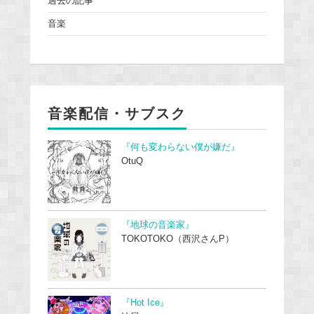
過去の記事
音楽
音楽配信・サブスク
『何も変わらない僕が嫌だ』
OtuQ
『地球の音楽家』
TOKOTOKO（西沢さんP）
『Hot Ice』