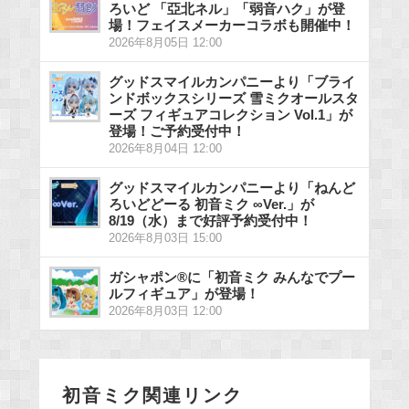
ろいど 「亞北ネル」「弱音ハク」が登
場！フェイスメーカーコラボも開催中！
2026年8月05日 12:00
グッドスマイルカンパニーより「ブライ
ンドボックスシリーズ 雪ミクオールスタ
ーズ フィギュアコレクション Vol.1」が
登場！ご予約受付中！
2026年8月04日 12:00
グッドスマイルカンパニーより「ねんど
ろいどどーる 初音ミク ∞Ver.」が
8/19（水）まで好評予約受付中！
2026年8月03日 15:00
ガシャポン®に「初音ミク みんなでプー
ルフィギュア」が登場！
2026年8月03日 12:00
初音ミク関連リンク