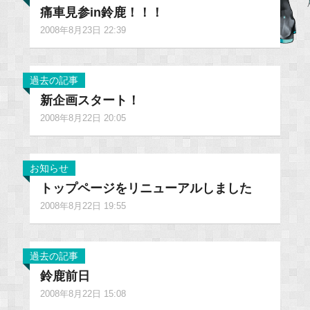
痛車見参in鈴鹿！！！
2008年8月23日 22:39
過去の記事
新企画スタート！
2008年8月22日 20:05
お知らせ
トップページをリニューアルしました
2008年8月22日 19:55
過去の記事
鈴鹿前日
2008年8月22日 15:08