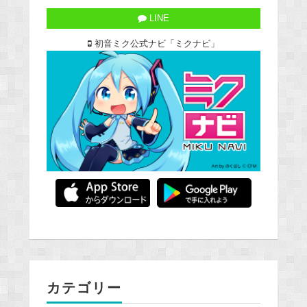
LINE
初音ミク公式ナビ「ミクナビ」
カテゴリー