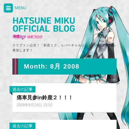
MENU
クリプトン公式！「初音ミク」らバーチャルシンガーの最新情報を
発信します！
Month:
8月 2008
過去の記事
痛車見参in鈴鹿２！！！
2008年8月24日 23:52
過去の記事