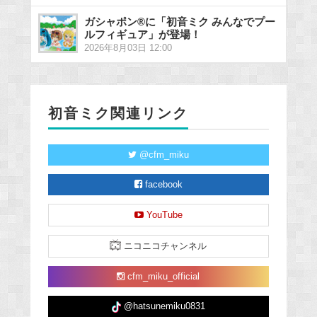
ガシャポン®に「初音ミク みんなでプー
ルフィギュア」が登場！
2026年8月03日 12:00
初音ミク関連リンク
@cfm_miku
facebook
YouTube
ニコニコチャンネル
cfm_miku_official
@hatsunemiku0831