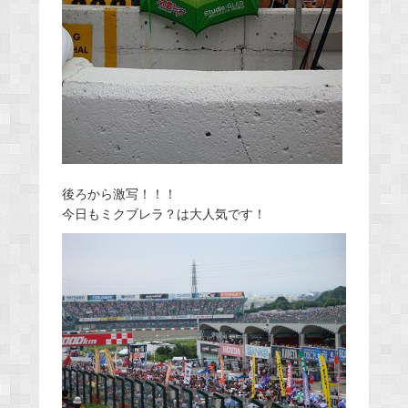
後ろから激写！！！
今日もミクブレラ？は大人気です！