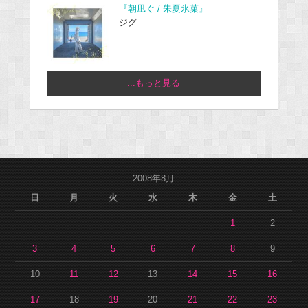
『朝凪ぐ / 朱夏氷菓』
ジグ
...もっと見る
2008年8月
日
月
火
水
木
金
土
1
2
3
4
5
6
7
8
9
10
11
12
13
14
15
16
17
18
19
20
21
22
23