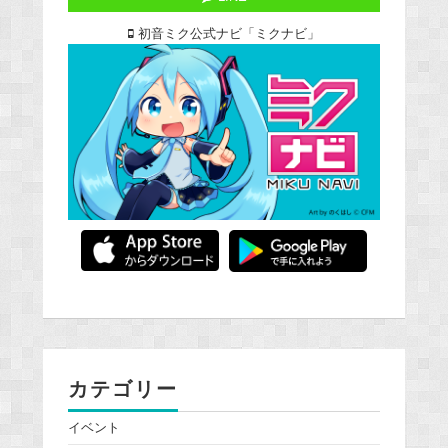
初音ミク公式ナビ「ミクナビ」
カテゴリー
イベント