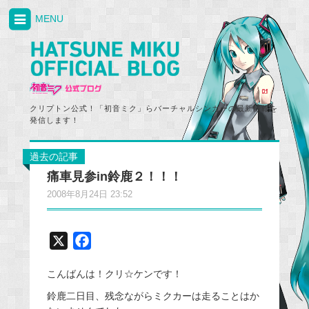
MENU
クリプトン公式！「初音ミク」らバーチャルシンガーの最新情報を
発信します！
過去の記事
痛車見参in鈴鹿２！！！
2008年8月24日 23:52
X
F
a
こんばんは！クリ☆ケンです！
c
e
鈴鹿二日目、残念ながらミクカーは走ることはか