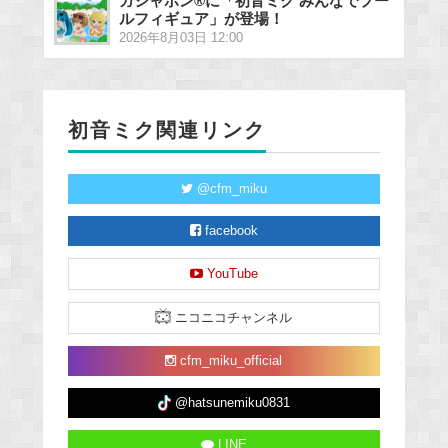
ガシャポン®に「初音ミク みんなでプー
ルフィギュア」が登場！
2026年8月03日 12:00
初音ミク関連リンク
@cfm_miku
facebook
YouTube
ニコニコチャンネル
cfm_miku_official
@hatsunemiku0831
LINE