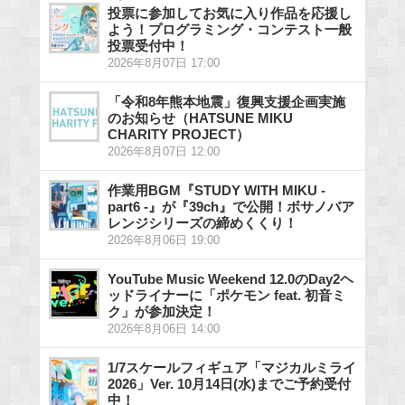
投票に参加してお気に入り作品を応援し
よう！プログラミング・コンテスト一般
投票受付中！
2026年8月07日 17:00
「令和8年熊本地震」復興支援企画実施
のお知らせ（HATSUNE MIKU
CHARITY PROJECT）
2026年8月07日 12:00
作業用BGM『STUDY WITH MIKU -
part6 -』が『39ch』で公開！ボサノバア
レンジシリーズの締めくくり！
2026年8月06日 19:00
YouTube Music Weekend 12.0のDay2ヘ
ッドライナーに「ポケモン feat. 初音ミ
ク」が参加決定！
2026年8月06日 14:00
1/7スケールフィギュア「マジカルミライ
2026」Ver. 10月14日(水)までご予約受付
中！