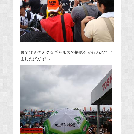
裏ではミクミク☆ギャルズの撮影会が行われてい
ました(*´д`*)ｱﾊｧ