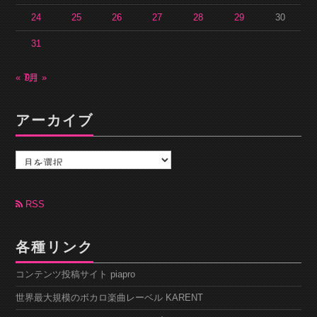
24
25
26
27
28
29
30
31
« 7月
9月 »
アーカイブ
ア
ー
カ
イ
ブ
RSS
各種リンク
コンテンツ投稿サイト piapro
世界最大規模のボカロ楽曲レーベル KARENT