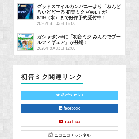
グッドスマイルカンパニーより「ねんど
ろいどどーる 初音ミク ∞Ver.」が
8/19（水）まで好評予約受付中！
2026年8月03日 15:00
ガシャポン®に「初音ミク みんなでプー
ルフィギュア」が登場！
2026年8月03日 12:00
初音ミク関連リンク
@cfm_miku
facebook
YouTube
ニコニコチャンネル