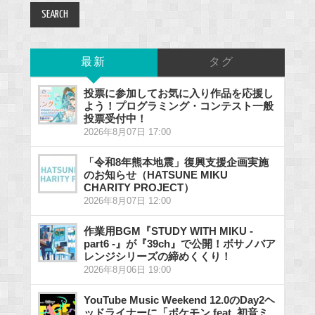
最新
タグ
投票に参加してお気に入り作品を応援し
よう！プログラミング・コンテスト一般
投票受付中！
2026年8月07日 17:00
「令和8年熊本地震」復興支援企画実施
のお知らせ（HATSUNE MIKU
CHARITY PROJECT）
2026年8月07日 12:00
作業用BGM『STUDY WITH MIKU -
part6 -』が『39ch』で公開！ボサノバア
レンジシリーズの締めくくり！
2026年8月06日 19:00
YouTube Music Weekend 12.0のDay2ヘ
ッドライナーに「ポケモン feat. 初音ミ