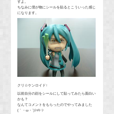
すよ。
ちなみに僕が物にシールを貼るとこういった感じ
になります。
クリ☆ケンロイド↑
以前自分の顔をシールにして貼ってみたら面白い
かも？
なんてコメントをもらったのでやってみました
(｀・ω・´)ｼｬｷｰﾝ