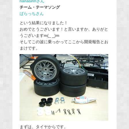
nanasinnさん
チーム・テーマソング
ばらっちさん
という結果になりました！
おめでとうございます！と言いますか、ありがと
うございますm(_ _)m
そしてこの波に乗っかってここから開発報告とお
まけです。
まずは、タイヤからです。