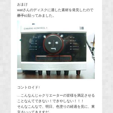
おまけ
watさんのディスクに適した素材を発見したので
勝手に
貼ってみました。
コントロイド↑
…こんなんじゃクリエーターの皆様を満足させる
ことなんてできない！できやしない！！！
そんなこんなで、明日、色塗りの経過を見に、東
京さいってきますだ。