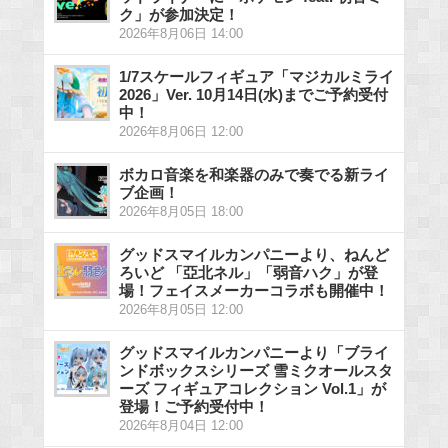
ク」が参加決定！
2026年8月06日 14:00
1/7スケールフィギュア「マジカルミライ
2026」Ver. 10月14日(水)までご予約受付
中！
2026年8月06日 12:00
ボカロ音楽を和楽器のみで奏でる新ライ
ブ企画！
2026年8月05日 18:00
グッドスマイルカンパニーより、ねんど
ろいど 「亞北ネル」「弱音ハク」が登
場！フェイスメーカーコラボも開催中！
2026年8月05日 12:00
グッドスマイルカンパニーより「ブライ
ンドボックスシリーズ 雪ミクオールスタ
ーズ フィギュアコレクション Vol.1」が
登場！ご予約受付中！
2026年8月04日 12:00