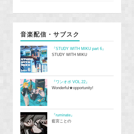
音楽配信・サブスク
『STUDY WITH MIKU part 6』
STUDY WITH MIKU
『ワンオポ VOL.22』
Wonderful★opportunity!
『ruminate』
藍宮ことの