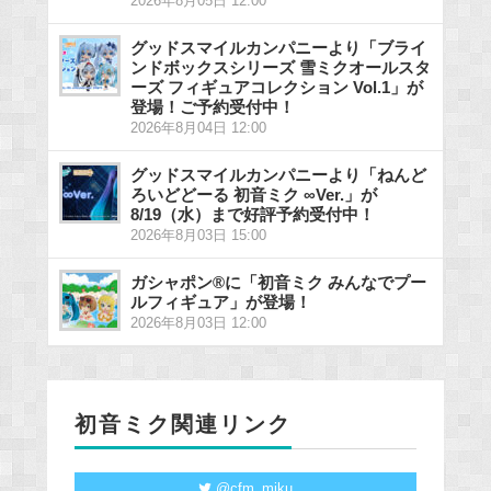
2026年8月05日 12:00
グッドスマイルカンパニーより「ブライ
ンドボックスシリーズ 雪ミクオールスタ
ーズ フィギュアコレクション Vol.1」が
登場！ご予約受付中！
2026年8月04日 12:00
グッドスマイルカンパニーより「ねんど
ろいどどーる 初音ミク ∞Ver.」が
8/19（水）まで好評予約受付中！
2026年8月03日 15:00
ガシャポン®に「初音ミク みんなでプー
ルフィギュア」が登場！
2026年8月03日 12:00
初音ミク関連リンク
@cfm_miku