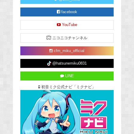
facebook
YouTube
ニコニコチャンネル
cfm_miku_official
@hatsunemiku0831
LINE
初音ミク公式ナビ「ミクナビ」