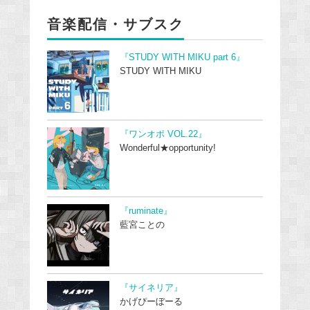
音楽配信・サブスク
『STUDY WITH MIKU part 6』
STUDY WITH MIKU
『ワンオポ VOL.22』
Wonderful★opportunity!
『ruminate』
藍宮ことの
『サイネリア』
かげぴーぼーる