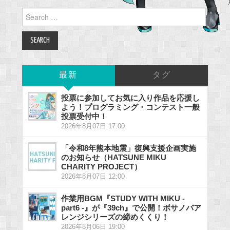
Search
for:
最新
タグ
投票に参加してお気に入り作品を応援し
よう！プログラミング・コンテスト一般
投票受付中！
2026年8月07日 17:00
「令和8年熊本地震」復興支援企画実施
のお知らせ（HATSUNE MIKU
CHARITY PROJECT）
2026年8月07日 12:00
作業用BGM『STUDY WITH MIKU -
part6 -』が『39ch』で公開！ボサノバア
レンジシリーズの締めくくり！
2026年8月06日 19:00