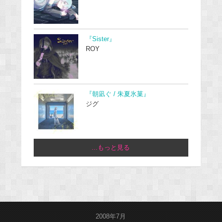
『Sister』
ROY
『朝凪ぐ / 朱夏氷菓』
ジグ
...もっと見る
2008年7月