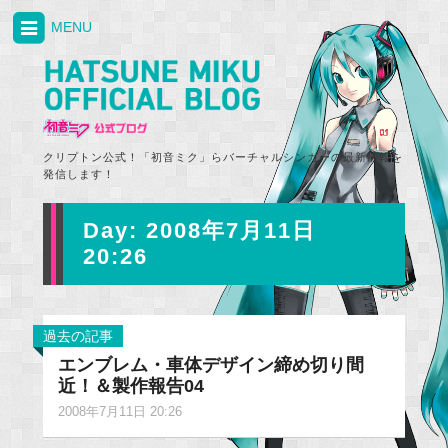
MENU
クリプトン公式！「初音ミク」らバーチャルシンガーの最新情報を
発信します！
Day:
2008年7月11日
20:26
過去の記事
エンブレム・車体デザイン締め切り間
近！＆製作報告04
2008年7月11日 20:26