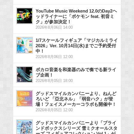
YouTube Music Weekend 12.0のDay2ヘ
ッドライナーに「ポケモン feat. 初音ミ
ク」が参加決定！
2026年8月06日 14:00
1/7スケールフィギュア「マジカルミライ
2026」Ver. 10月14日(水)までご予約受付
中！
2026年8月06日 12:00
ボカロ音楽を和楽器のみで奏でる新ライ
ブ企画！
2026年8月05日 18:00
グッドスマイルカンパニーより、ねんど
ろいど 「亞北ネル」「弱音ハク」が登
場！フェイスメーカーコラボも開催中！
2026年8月05日 12:00
グッドスマイルカンパニーより「ブライ
ンドボックスシリーズ 雪ミクオールスタ
ーズ フィギュアコレクション Vol.1」が