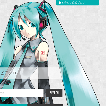
初音ミク公式ブログ
ピアプロ
ch