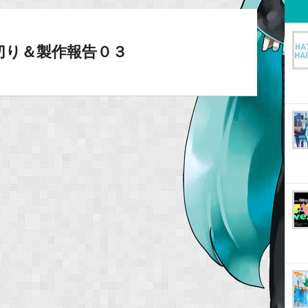
切り＆製作報告０３