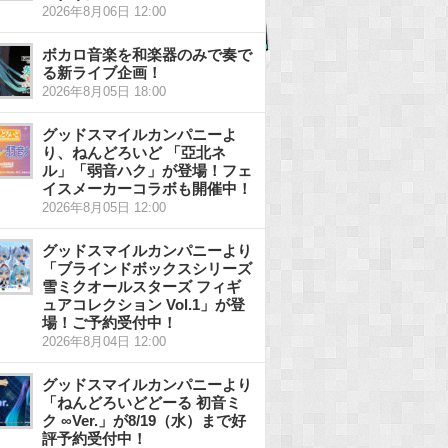
2026年8月06日 12:00
ボカロ音楽を和楽器のみで奏で
る新ライブ企画！
2026年8月05日 18:00
グッドスマイルカンパニーよ
り、ねんどろいど 「亞北ネ
ル」「弱音ハク」が登場！フェ
イスメーカーコラボも開催中！
2026年8月05日 12:00
グッドスマイルカンパニーより
「ブラインドボックスシリーズ
雪ミクオールスターズ フィギ
ュアコレクション Vol.1」が登
場！ご予約受付中！
2026年8月04日 12:00
グッドスマイルカンパニーより
「ねんどろいどどーる 初音ミ
ク ∞Ver.」が8/19（水）まで好
評予約受付中！