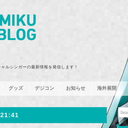
チャルシンガーの最新情報を発信します！
グッズ
デジコン
お知らせ
海外展開
Sear
21:41
for: