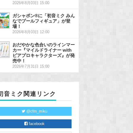
2026年8月03日 15:00
ガシャポン®に「初音ミク みん
なでプールフィギュア」が登
場！
2026年8月03日 12:00
おだやかな色合いのラインマー
カー『マイルドライナー with
ピアプロキャラクターズ』が発
売中！
2026年7月31日 15:00
初音ミク関連リンク
@cfm_miku
facebook