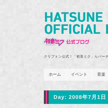
クリプトン公式！「初音ミク」らバー
ホーム
イベント
音楽
Day:
2008年7月1日 