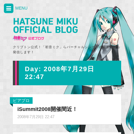
MENU
クリプトン公式！「初音ミク」らバーチャルシンガーの最新情報を
発信します！
Day:
2008年7月29日
22:47
ピアプロ
iSummit2008開催間近！
2008年7月29日 22:47