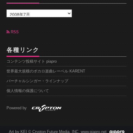
ア
ー
カ
イ
ブ
RSS
各種リンク
コンテンツ投稿サイト piapro
世界最大規模のボカロ楽曲レーベル KARENT
バーチャルシンガー・ラインナップ
個人情報の保護について
Powered by
Art by KEI © Crypton Future Media, INC. www.piapro.net