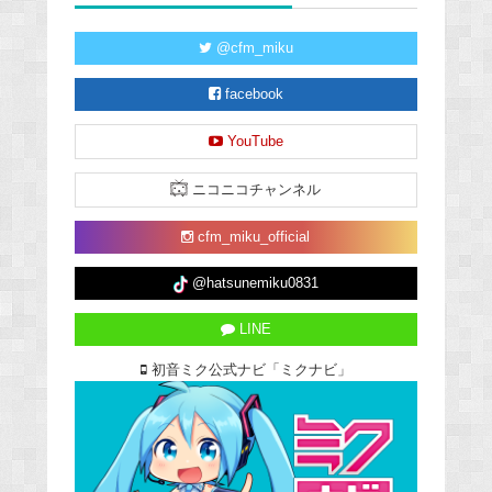
@cfm_miku
facebook
YouTube
ニコニコチャンネル
cfm_miku_official
@hatsunemiku0831
LINE
初音ミク公式ナビ「ミクナビ」