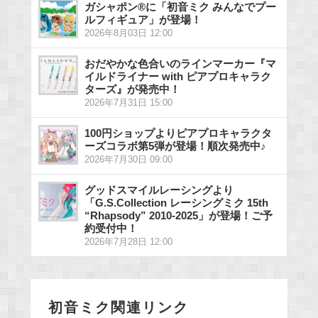
ガシャポン®に「初音ミク みんなでプー
ルフィギュア」が登場！
2026年8月03日 12:00
おだやかな色合いのラインマーカー『マ
イルドライナー with ピアプロキャラク
ターズ』が発売中！
2026年7月31日 15:00
100円ショップよりピアプロキャラクタ
ーズコラボ第5弾が登場！順次発売中♪
2026年7月30日 09:00
グッドスマイルレーシングより
「G.S.Collection レーシングミク 15th
“Rhapsody” 2010-2025」が登場！ご予
約受付中！
2026年7月28日 12:00
初音ミク関連リンク