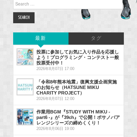
Search
for:
最新
タグ
投票に参加してお気に入り作品を応援し
よう！プログラミング・コンテスト一般
投票受付中！
2026年8月07日 17:00
「令和8年熊本地震」復興支援企画実施
のお知らせ（HATSUNE MIKU
CHARITY PROJECT）
2026年8月07日 12:00
作業用BGM『STUDY WITH MIKU -
part6 -』が『39ch』で公開！ボサノバア
レンジシリーズの締めくくり！
2026年8月06日 19:00