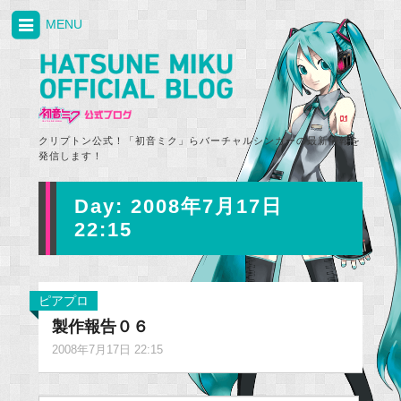
MENU
クリプトン公式！「初音ミク」らバーチャルシンガーの最新情報を
発信します！
Day:
2008年7月17日
22:15
ピアプロ
製作報告０６
2008年7月17日 22:15