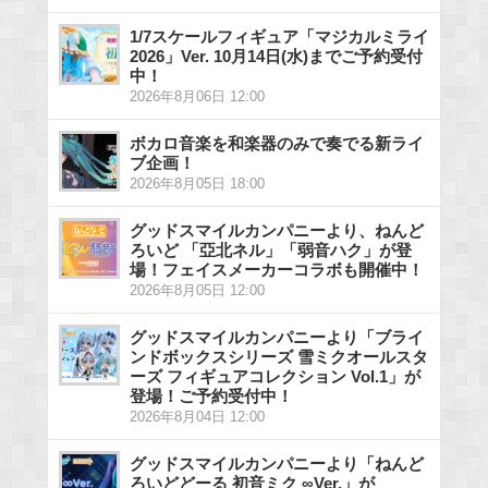
1/7スケールフィギュア「マジカルミライ
2026」Ver. 10月14日(水)までご予約受付
中！
2026年8月06日 12:00
ボカロ音楽を和楽器のみで奏でる新ライ
ブ企画！
2026年8月05日 18:00
グッドスマイルカンパニーより、ねんど
ろいど 「亞北ネル」「弱音ハク」が登
場！フェイスメーカーコラボも開催中！
2026年8月05日 12:00
グッドスマイルカンパニーより「ブライ
ンドボックスシリーズ 雪ミクオールスタ
ーズ フィギュアコレクション Vol.1」が
登場！ご予約受付中！
2026年8月04日 12:00
グッドスマイルカンパニーより「ねんど
ろいどどーる 初音ミク ∞Ver.」が