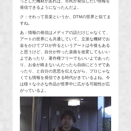
っとした機材があれば、市民が発信したい情報を
発信できるようになったんだよ。
ク：それって音楽というか、DTMの世界と似てま
すね。
あ：情報の発信はメディアの話だけじゃなくて、
アートの世界にも共通していて、立派な機材でお
金をかけてプロが作るというアートは今後もある
と思うけど、自分が作った楽曲を改変してもいい
よであったり、著作権フリーでもいいよであった
り、お金が絡まないんだったら自由にどうぞであ
ったり、と自分の意思を伝えながら、プロじゃな
くても情報を発信できる時代がきているよね。今
は様々な小さな作品が世界中に広がる可能性が広
がっているよ。