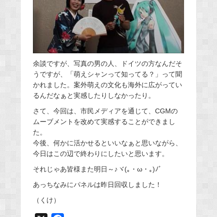
余談ですが、写真の男の人、ドイツの方なんだそ
うですが、「萌えシャンって知ってる？」って聞
かれました。案外萌えの文化も海外に広がってい
るんだなぁと実感したりしなかったり。
さて、今回は、市民メディアを通じて、CGMの
ムーブメントを改めて実感することができまし
た。
今後、何かに活かせるといいなぁと思いながら、
今日はこの辺で終わりにしたいと思います。
それじゃあ皆様また明日～♪ヾ(｡・ω・｡)ﾉﾞ
あっちなみにパネルは昨日回収しました！
（くけ）