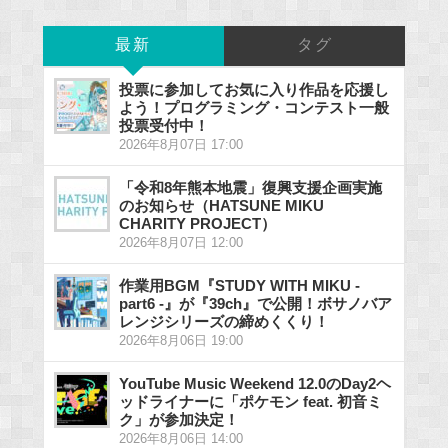
最新
タグ
投票に参加してお気に入り作品を応援し
よう！プログラミング・コンテスト一般
投票受付中！
2026年8月07日 17:00
「令和8年熊本地震」復興支援企画実施
のお知らせ（HATSUNE MIKU
CHARITY PROJECT）
2026年8月07日 12:00
作業用BGM『STUDY WITH MIKU -
part6 -』が『39ch』で公開！ボサノバア
レンジシリーズの締めくくり！
2026年8月06日 19:00
YouTube Music Weekend 12.0のDay2ヘ
ッドライナーに「ポケモン feat. 初音ミ
ク」が参加決定！
2026年8月06日 14:00