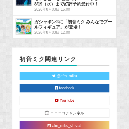
8/19（水）まで好評予約受付中！
2026年8月03日 15:00
ガシャポン®に「初音ミク みんなでプー
ルフィギュア」が登場！
2026年8月03日 12:00
初音ミク関連リンク
@cfm_miku
facebook
YouTube
ニコニコチャンネル
cfm_miku_official