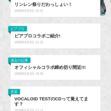
リンレン祭りだわっしょい！
2008年6月5日 15:41
ピアプロ
ピアプロコラボご紹介!
2008年6月4日 21:25
過去の記事
オフィシャルコラボ締め切り間近!!!
2008年6月3日 18:56
音楽
VOCALOID TESTのCDって覚えてま
す？
2008年6月2日 17:11