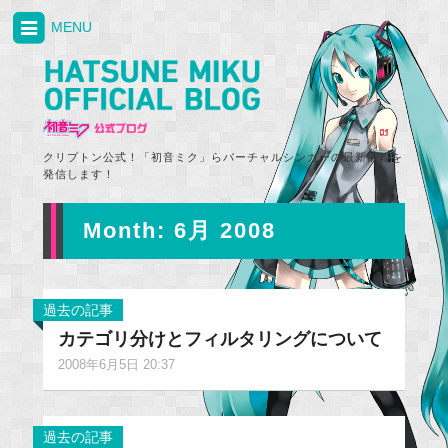
MENU
クリプトン公式！「初音ミク」らバーチャルシンガーの最新情報を
発信します！
Month:
6月 2008
過去の記事
カテゴリ分けとフィルタリングについて
2008年6月5日 20:37
過去の記事