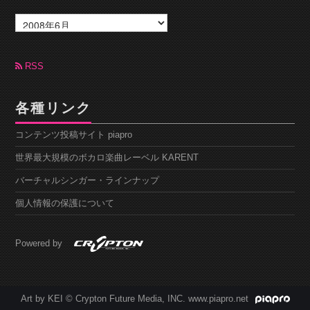
ア
ー
カ
イ
ブ
RSS
各種リンク
コンテンツ投稿サイト piapro
世界最大規模のボカロ楽曲レーベル KARENT
バーチャルシンガー・ラインナップ
個人情報の保護について
Powered by
Art by KEI © Crypton Future Media, INC. www.piapro.net