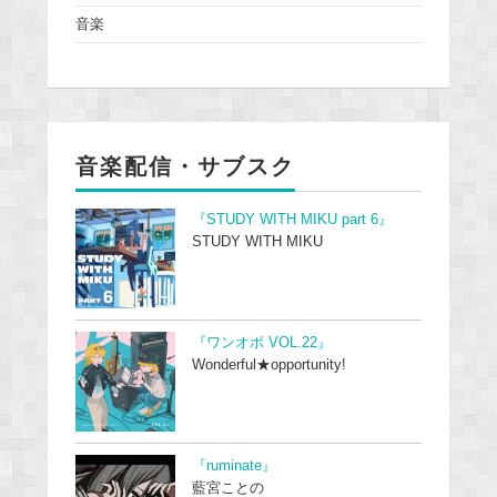
音楽
音楽配信・サブスク
『STUDY WITH MIKU part 6』
STUDY WITH MIKU
『ワンオポ VOL.22』
Wonderful★opportunity!
『ruminate』
藍宮ことの