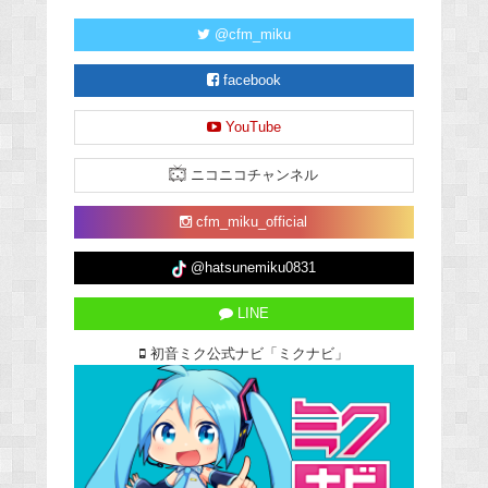
@cfm_miku
facebook
YouTube
ニコニコチャンネル
cfm_miku_official
@hatsunemiku0831
LINE
初音ミク公式ナビ「ミクナビ」