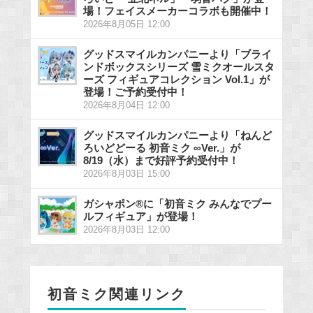
場！フェイスメーカーコラボも開催中！
2026年8月05日 12:00
グッドスマイルカンパニーより「ブライ
ンドボックスシリーズ 雪ミクオールスタ
ーズ フィギュアコレクション Vol.1」が
登場！ご予約受付中！
2026年8月04日 12:00
グッドスマイルカンパニーより「ねんど
ろいどどーる 初音ミク ∞Ver.」が
8/19（水）まで好評予約受付中！
2026年8月03日 15:00
ガシャポン®に「初音ミク みんなでプー
ルフィギュア」が登場！
2026年8月03日 12:00
初音ミク関連リンク