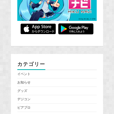
カテゴリー
イベント
お知らせ
グッズ
デジコン
ピアプロ