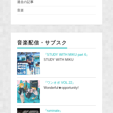
過去の記事
音楽
音楽配信・サブスク
『STUDY WITH MIKU part 6』
STUDY WITH MIKU
『ワンオポ VOL.22』
Wonderful★opportunity!
『ruminate』