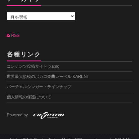
ア
ー
カ
イ
ブ
RSS
各種リンク
コンテンツ投稿サイト piapro
世界最大規模のボカロ楽曲レーベル KARENT
バーチャルシンガー・ラインナップ
個人情報の保護について
Powered by