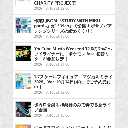
CHARITY PROJECT）
2026年8月07日 12:00
作業用BGM『STUDY WITH MIKU -
part6 -』が『39ch』で公開！ボサノバア
レンジシリーズの締めくくり！
2026年8月06日 19:00
YouTube Music Weekend 12.0のDay2ヘ
ッドライナーに「ポケモン feat. 初音ミ
ク」が参加決定！
2026年8月06日 14:00
1/7スケールフィギュア「マジカルミライ
2026」Ver. 10月14日(水)までご予約受付
中！
2026年8月06日 12:00
ボカロ音楽を和楽器のみで奏でる新ライ
ブ企画！
2026年8月05日 18:00
グッドスマイルカンパニーより、ねんど