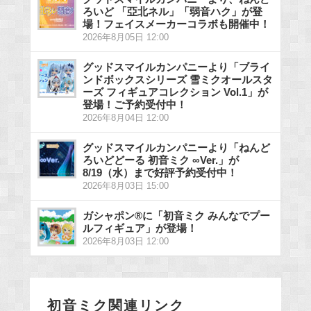
ろいど 「亞北ネル」「弱音ハク」が登
場！フェイスメーカーコラボも開催中！
2026年8月05日 12:00
グッドスマイルカンパニーより「ブライ
ンドボックスシリーズ 雪ミクオールスタ
ーズ フィギュアコレクション Vol.1」が
登場！ご予約受付中！
2026年8月04日 12:00
グッドスマイルカンパニーより「ねんど
ろいどどーる 初音ミク ∞Ver.」が
8/19（水）まで好評予約受付中！
2026年8月03日 15:00
ガシャポン®に「初音ミク みんなでプー
ルフィギュア」が登場！
2026年8月03日 12:00
初音ミク関連リンク