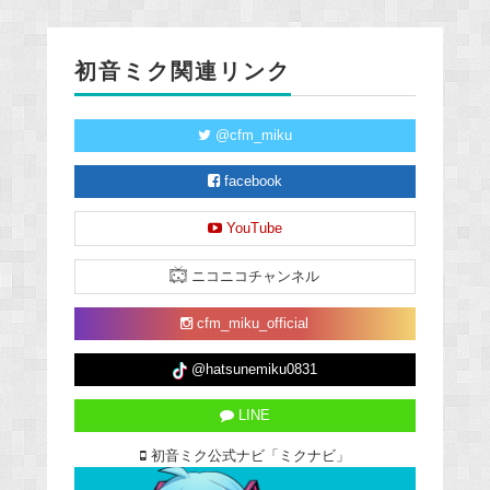
初音ミク関連リンク
@cfm_miku
facebook
YouTube
ニコニコチャンネル
cfm_miku_official
@hatsunemiku0831
LINE
初音ミク公式ナビ「ミクナビ」