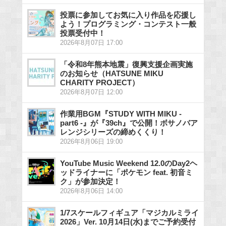
投票に参加してお気に入り作品を応援し
よう！プログラミング・コンテスト一般
投票受付中！
2026年8月07日 17:00
「令和8年熊本地震」復興支援企画実施
のお知らせ（HATSUNE MIKU
CHARITY PROJECT）
2026年8月07日 12:00
作業用BGM『STUDY WITH MIKU -
part6 -』が『39ch』で公開！ボサノバア
レンジシリーズの締めくくり！
2026年8月06日 19:00
YouTube Music Weekend 12.0のDay2ヘ
ッドライナーに「ポケモン feat. 初音ミ
ク」が参加決定！
2026年8月06日 14:00
1/7スケールフィギュア「マジカルミライ
2026」Ver. 10月14日(水)までご予約受付