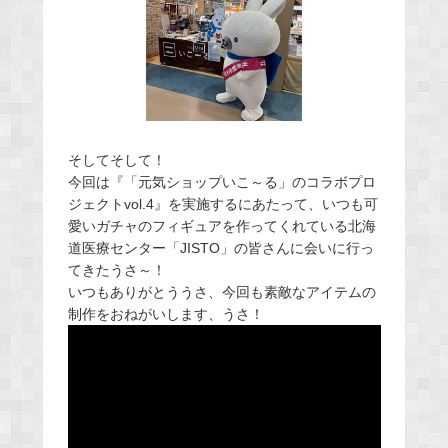
そしてそして！
今回は『「元気ショップいこ～る」のコラボプロ
ジェクトvol.4』を実施するにあたって、いつも可
愛いガチャのフィギュアを作ってくれている北海
道医療センター「JISTO」の皆さんに会いに行っ
てきたうさ～！
いつもありがとううさ、今回も素敵なアイテムの
制作をおねがいします、うさ！