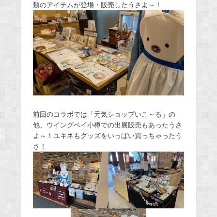
類のアイテムが登場・販売したうさよ～！
前回のコラボでは「元気ショップいこ～る」の
他、ウイングベイ小樽での出展販売もあったうさ
よ～！ユキネもグッズをいっぱい買っちゃったう
さ！