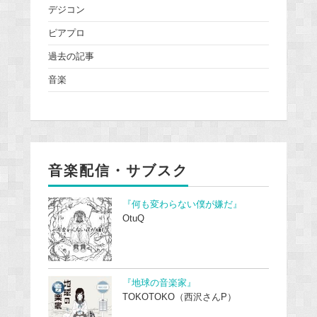
デジコン
ピアプロ
過去の記事
音楽
音楽配信・サブスク
『何も変わらない僕が嫌だ』
OtuQ
『地球の音楽家』
TOKOTOKO（西沢さんP）