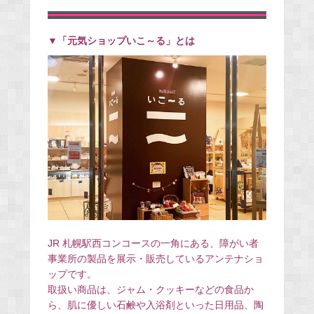
▼「元気ショップいこ～る」とは
JR 札幌駅西コンコースの一角にある、障がい者
事業所の製品を展示・販売しているアンテナショ
ップです。
取扱い商品は、ジャム・クッキーなどの食品か
ら、肌に優しい石鹸や入浴剤といった日用品、陶