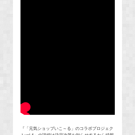
『「元気ショップいこ～る」のコラボプロジェク
トvol.4』の詳細は決定次第お知らせするから続報