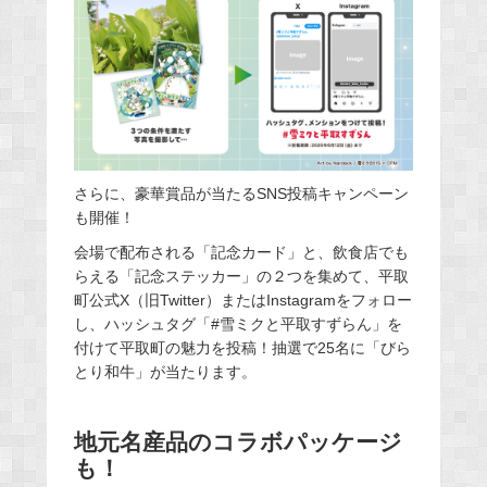
さらに、豪華賞品が当たるSNS投稿キャンペーン
も開催！
会場で配布される「記念カード」と、飲食店でも
らえる「記念ステッカー」の２つを集めて、平取
町公式X（旧Twitter）またはInstagramをフォロー
し、ハッシュタグ「#雪ミクと平取すずらん」を
付けて平取町の魅力を投稿！抽選で25名に「びら
とり和牛」が当たります。
地元名産品のコラボパッケージ
も！