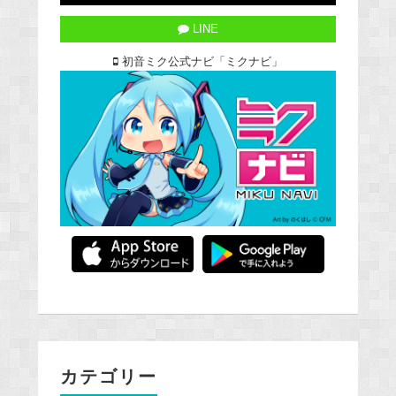
LINE
初音ミク公式ナビ「ミクナビ」
カテゴリー