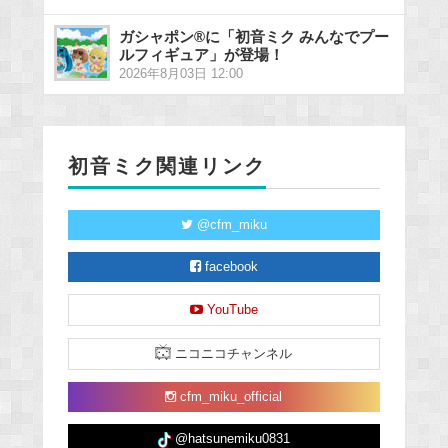
ガシャポン®に「初音ミク みんなでプー
ルフィギュア」が登場！
2026年8月03日 12:00
初音ミク関連リンク
@cfm_miku
facebook
YouTube
ニコニコチャンネル
cfm_miku_official
@hatsunemiku0831