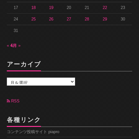
17
18
19
20
21
22
23
24
25
26
27
28
29
30
31
« 4月
6月 »
アーカイブ
ア
ー
カ
イ
ブ
RSS
各種リンク
コンテンツ投稿サイト piapro