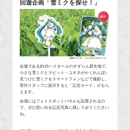
回遊企画「雪ミクを探せ！」
会場である約15ヘクタールのすずらん群生地で、
小さな雪ミクとラビット・ユキネがかくれんぼ♪
見つけた雪ミクをスマートフォンなどで撮影し、
受付スタッフに提示すると「記念カード」がもら
えます。
会場にはフォトスポットパネルも設置されるの
で、ぜひ思い出を記念写真に残してみてください
ね。