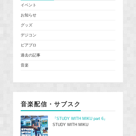
イベント
お知らせ
グッズ
デジコン
ピアプロ
過去の記事
音楽
音楽配信・サブスク
『STUDY WITH MIKU part 6』
STUDY WITH MIKU