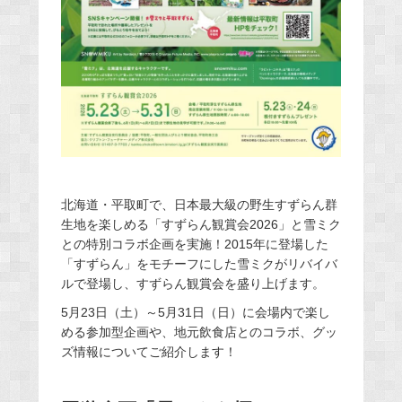
北海道・平取町で、日本最大級の野生すずらん群
生地を楽しめる「すずらん観賞会2026」と雪ミク
との特別コラボ企画を実施！2015年に登場した
「すずらん」をモチーフにした雪ミクがリバイバ
ルで登場し、すずらん観賞会を盛り上げます。
5月23日（土）～5月31日（日）に会場内で楽し
める参加型企画や、地元飲食店とのコラボ、グッ
ズ情報についてご紹介します！