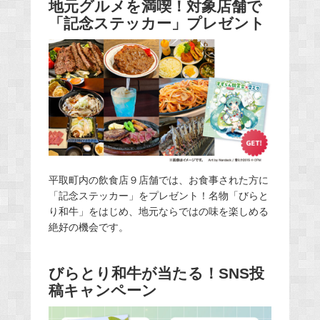
地元グルメを満喫！対象店舗で
「記念ステッカー」プレゼント
平取町内の飲食店９店舗では、お食事された方に
「記念ステッカー」をプレゼント！名物「びらと
り和牛」をはじめ、地元ならではの味を楽しめる
絶好の機会です。
びらとり和牛が当たる！SNS投
稿キャンペーン