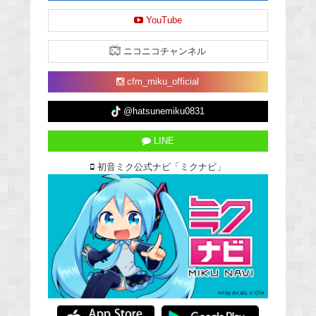
YouTube
ニコニコチャンネル
cfm_miku_official
@hatsunemiku0831
LINE
初音ミク公式ナビ「ミクナビ」