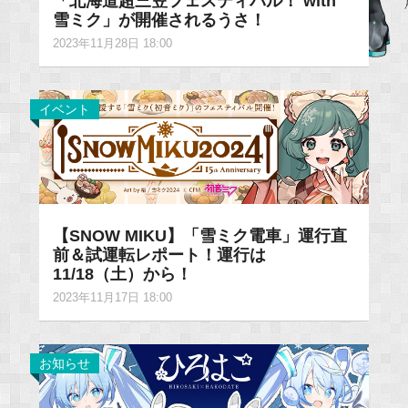
「北海道超三笠フェスティバル！ with
雪ミク」が開催されるうさ！
2023年11月28日 18:00
イベント
【SNOW MIKU】「雪ミク電車」運行直
前＆試運転レポート！運行は
11/18（土）から！
2023年11月17日 18:00
お知らせ