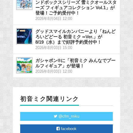
ンドボックスシリーズ 雪ミクオールスタ
ーズ フィギュアコレクション Vol.1」が
登場！ご予約受付中！
2026年8月04日 12:00
グッドスマイルカンパニーより「ねんど
ろいどどーる 初音ミク ∞Ver.」が
8/19（水）まで好評予約受付中！
2026年8月03日 15:00
ガシャポン®に「初音ミク みんなでプー
ルフィギュア」が登場！
2026年8月03日 12:00
初音ミク関連リンク
@cfm_miku
facebook