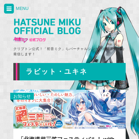
MENU
クリプトン公式！「初音ミク」らバーチャルシンガーの最新情報を
発信します！
ラビット・ユキネ
お知らせ