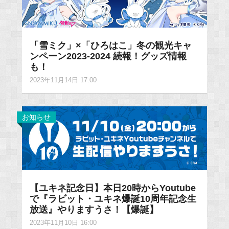
「雪ミク」×「ひろはこ」冬の観光キャ
ンペーン2023-2024 続報！グッズ情報
も！
2023年11月14日 17:00
お知らせ
【ユキネ記念日】本日20時からYoutube
で『ラビット・ユキネ爆誕10周年記念生
放送』やりますうさ！【爆誕】
2023年11月10日 16:00