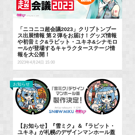
「ニコニコ超会議2023」クリプトンブー
ス出展情報 第２弾をお届け！グッズ情報
や初音ミク&ラビット・ユキネ&シナモロ
ールが登場するキャラクターステージ情
報を大公開！
2023年4月24日 15:00
お知らせ
【お知らせ】『雪ミク』＆『ラビット・
ユキネ』が札幌のデザインマンホール蓋