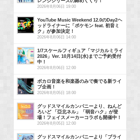
レンジシリーズの締めくくり！
2026年8月06日 19:00
YouTube Music Weekend 12.0のDay2ヘ
ッドライナーに「ポケモン feat. 初音ミ
ク」が参加決定！
2026年8月06日 14:00
1/7スケールフィギュア「マジカルミライ
2026」Ver. 10月14日(水)までご予約受付
中！
2026年8月06日 12:00
ボカロ音楽を和楽器のみで奏でる新ライ
ブ企画！
2026年8月05日 18:00
グッドスマイルカンパニーより、ねんど
ろいど 「亞北ネル」「弱音ハク」が登
場！フェイスメーカーコラボも開催中！
2026年8月05日 12:00
グッドスマイルカンパニーより「ブライ