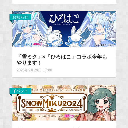
お知らせ
「雪ミク」×「ひろはこ」コラボ今年も
やります！
2023年9月29日 17:00
イベント