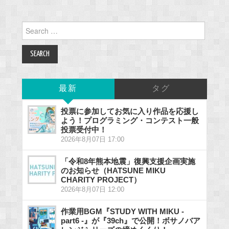
Search
for:
最新
タグ
投票に参加してお気に入り作品を応援し
よう！プログラミング・コンテスト一般
投票受付中！
2026年8月07日 17:00
「令和8年熊本地震」復興支援企画実施
のお知らせ（HATSUNE MIKU
CHARITY PROJECT）
2026年8月07日 12:00
作業用BGM『STUDY WITH MIKU -
part6 -』が『39ch』で公開！ボサノバア