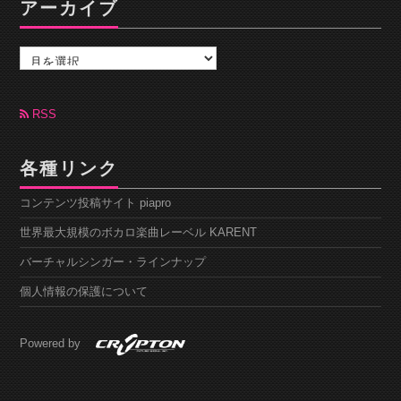
アーカイブ
ア
ー
カ
イ
ブ
RSS
各種リンク
コンテンツ投稿サイト piapro
世界最大規模のボカロ楽曲レーベル KARENT
バーチャルシンガー・ラインナップ
個人情報の保護について
Powered by