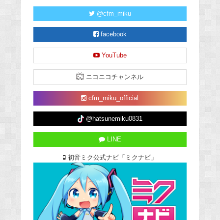
@cfm_miku
facebook
YouTube
ニコニコチャンネル
cfm_miku_official
@hatsunemiku0831
LINE
初音ミク公式ナビ「ミクナビ」