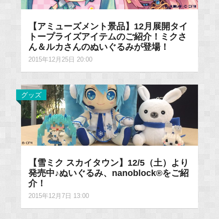
【アミューズメント景品】12月展開タイ
トープライズアイテムのご紹介！ミクさ
ん＆ルカさんのぬいぐるみが登場！
2015年12月25日 20:00
グッズ
【雪ミク スカイタウン】12/5（土）より
発売中♪ぬいぐるみ、nanoblock®をご紹
介！
2015年12月7日 13:00