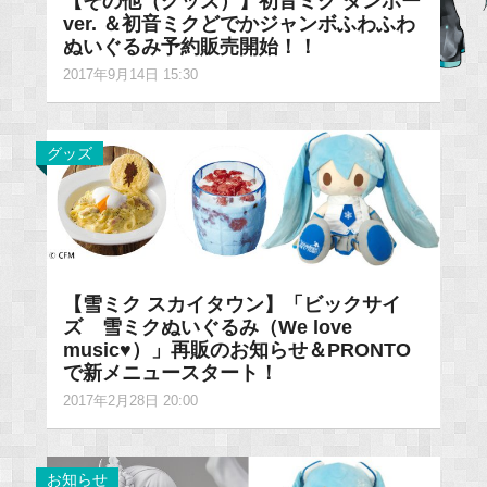
【その他（グッズ）】初音ミク ダンボー
ver. ＆初音ミクどでかジャンボふわふわ
ぬいぐるみ予約販売開始！！
2017年9月14日 15:30
グッズ
【雪ミク スカイタウン】「ビックサイ
ズ 雪ミクぬいぐるみ（We love
music♥）」再販のお知らせ＆PRONTO
で新メニュースタート！
2017年2月28日 20:00
お知らせ