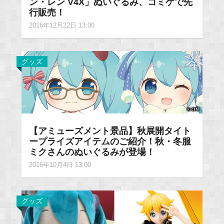
ン・レン V4X」ぬいぐるみ、コミケで先
行販売！
2016年12月22日 13:00
グッズ
【アミューズメント景品】秋展開タイト
ープライズアイテムのご紹介！秋・冬服
ミクさんのぬいぐるみが登場！
2016年10月4日 13:00
グッズ