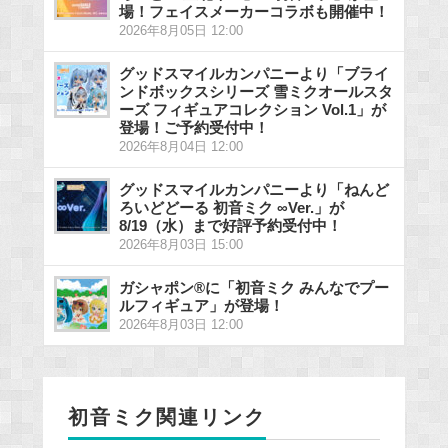
場！フェイスメーカーコラボも開催中！
2026年8月05日 12:00
グッドスマイルカンパニーより「ブライ
ンドボックスシリーズ 雪ミクオールスタ
ーズ フィギュアコレクション Vol.1」が
登場！ご予約受付中！
2026年8月04日 12:00
グッドスマイルカンパニーより「ねんど
ろいどどーる 初音ミク ∞Ver.」が
8/19（水）まで好評予約受付中！
2026年8月03日 15:00
ガシャポン®に「初音ミク みんなでプー
ルフィギュア」が登場！
2026年8月03日 12:00
初音ミク関連リンク