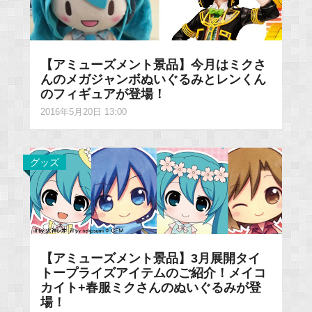
【アミューズメント景品】今月はミクさ
んのメガジャンボぬいぐるみとレンくん
のフィギュアが登場！
2016年5月20日 13:00
グッズ
【アミューズメント景品】3月展開タイ
トープライズアイテムのご紹介！メイコ
カイト+春服ミクさんのぬいぐるみが登
場！