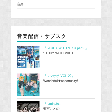
音楽
音楽配信・サブスク
『STUDY WITH MIKU part 6』
STUDY WITH MIKU
『ワンオポ VOL.22』
Wonderful★opportunity!
『ruminate』
藍宮ことの