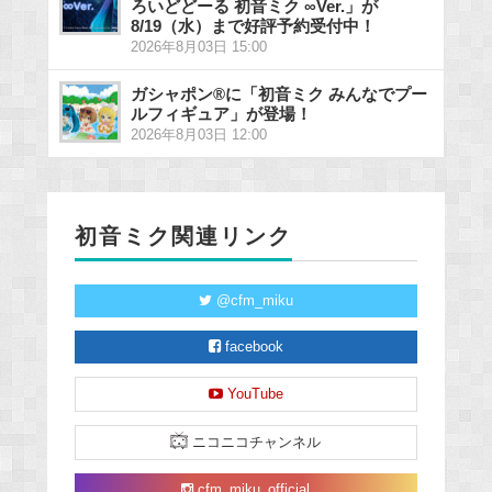
ろいどどーる 初音ミク ∞Ver.」が
8/19（水）まで好評予約受付中！
2026年8月03日 15:00
ガシャポン®に「初音ミク みんなでプー
ルフィギュア」が登場！
2026年8月03日 12:00
初音ミク関連リンク
@cfm_miku
facebook
YouTube
ニコニコチャンネル
cfm_miku_official