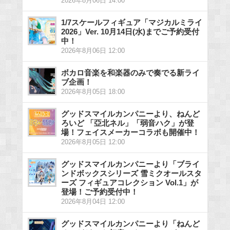
2026年8月06日 14:00
1/7スケールフィギュア「マジカルミライ
2026」Ver. 10月14日(水)までご予約受付
中！
2026年8月06日 12:00
ボカロ音楽を和楽器のみで奏でる新ライ
ブ企画！
2026年8月05日 18:00
グッドスマイルカンパニーより、ねんど
ろいど 「亞北ネル」「弱音ハク」が登
場！フェイスメーカーコラボも開催中！
2026年8月05日 12:00
グッドスマイルカンパニーより「ブライ
ンドボックスシリーズ 雪ミクオールスタ
ーズ フィギュアコレクション Vol.1」が
登場！ご予約受付中！
2026年8月04日 12:00
グッドスマイルカンパニーより「ねんど