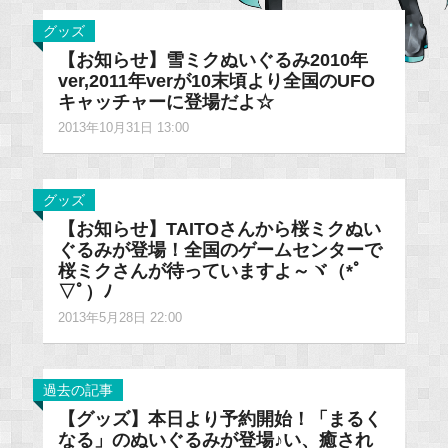
グッズ
【お知らせ】雪ミクぬいぐるみ2010年
ver,2011年verが10末頃より全国のUFO
キャッチャーに登場だよ☆
2013年10月31日 13:00
グッズ
【お知らせ】TAITOさんから桜ミクぬい
ぐるみが登場！全国のゲームセンターで
桜ミクさんが待っていますよ～ヾ（*ﾟ
▽ﾟ）ﾉ
2013年5月28日 22:00
過去の記事
【グッズ】本日より予約開始！「まるく
なる」のぬいぐるみが登場♪い、癒され