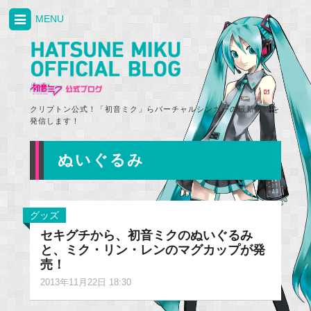
MENU
クリプトン公式！「初音ミク」らバーチャルシンガーの最新情報を
発信します！
ぬいぐるみ
グッズ
セキグチから、初音ミクのぬいぐるみ
と、ミク・リン・レンのマグカップが発
売！
2013年11月22日 18:30