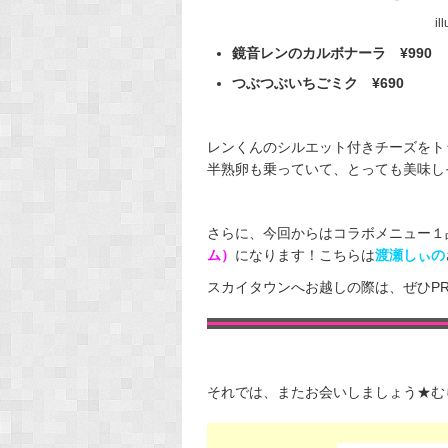
il
鏡音レンのカルボナーラ ¥990
つぶつぶいちごミク ¥690
レンくんのシルエット付きチーズをト
さらに、今回からはコラボメニュー１
ム）
になります！こちらは
渡瀬しぃの
スカイタウンへお越しの際は、ぜひPR
それでは、またお会いしましょう★む