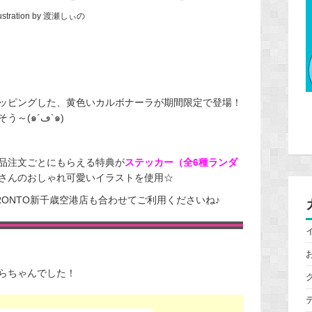
lustration by 渡瀬しぃの
ッピングした、黄色いカルボナーラが期間限定で登場！
半熟卵も乗っていて、とっても美味しそう～(๑´ڡ`๑)
品注文ごとにもらえる特典が
ステッカー（全6種ランダ
さんのおしゃれ可愛いイラストを使用☆
ONTO新千歳空港店も合わせてご利用くださいね♪
らちゃんでした！