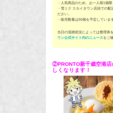
・人気商品のため、お一人様1個限
・雪ミク スカイタウン店頭での配
ださい。
・販売数量は50個を予定していま
当日の混雑状況によっては整理券
ウン公式サイト内のニュース
をご
②PRONTO新千歳空港
しくなります！