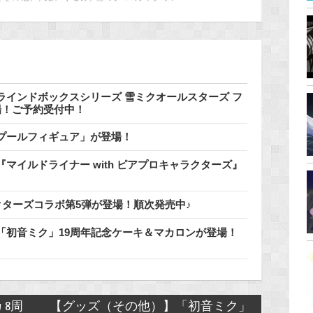
インドボックスシリーズ 雪ミクオールスターズ フ
登場！ご予約受付中！
でプールフィギュア」が登場！
マイルドライナー with ピアプロキャラクターズ』
クターズコラボ第5弾が登場！順次発売中♪
「初音ミク」19周年記念ケーキ＆マカロンが登場！
8周
【グッズ（その他）】「初音ミク」