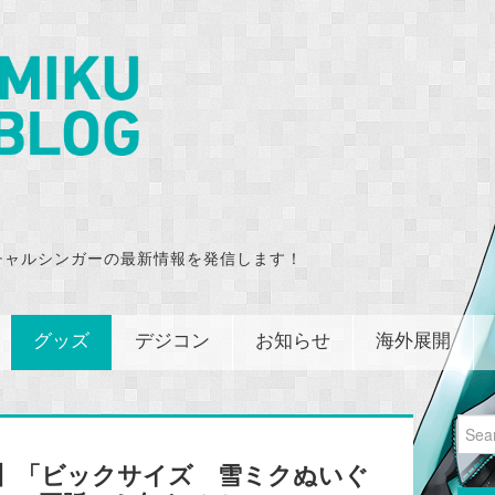
チャルシンガーの最新情報を発信します！
グッズ
デジコン
お知らせ
海外展開
Sear
for:
ン】「ビックサイズ 雪ミクぬいぐ