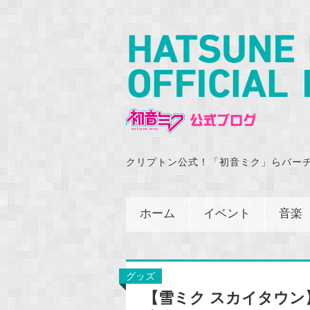
クリプトン公式！「初音ミク」らバー
ホーム
イベント
音楽
グッズ
【雪ミク スカイタウ