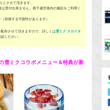
りとさせて頂きます。
送は受付出来ません。新千歳空港内の施設をご利用く
す（前後する可能性があります）
を配布させて頂きますので、詳しくは
雪ミク スカイタ
確認ください。
店の雪ミクコラボメニュー＆特典が新