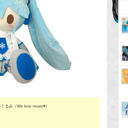
（We love music♥）