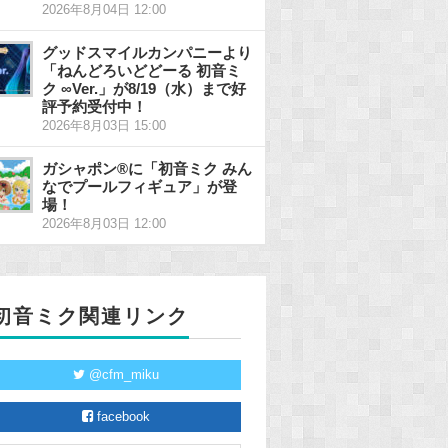
2026年8月04日 12:00
グッドスマイルカンパニーより
「ねんどろいどどーる 初音ミ
ク ∞Ver.」が8/19（水）まで好
評予約受付中！
2026年8月03日 15:00
ガシャポン®に「初音ミク みん
なでプールフィギュア」が登
場！
2026年8月03日 12:00
初音ミク関連リンク
@cfm_miku
facebook