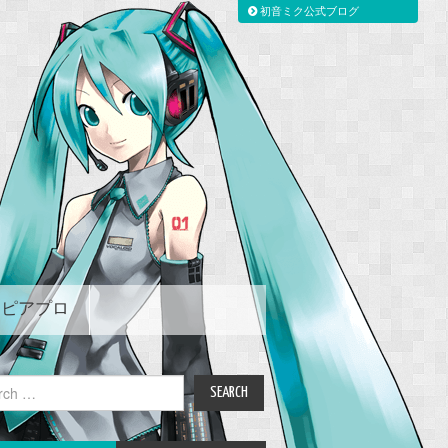
初音ミク公式ブログ
ピアプロ
ch