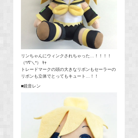
リンちゃんにウィンクされちゃった…！！！！
（*/∇＼*） ｷｬ
トレードマークの頭の大きなリボンもセーラーの
リボンも立体でとってもキュート…！！
■鏡音レン