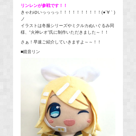
リンレンが参戦です！！
きゃわゆいっっっっ！！！！！！！！！！(●´∀｀)
ノ
イラストは冬服シリーズやミクルカぬいぐるみ同
様、“火神レオ”氏に制作いただきました～！！
さぁ！早速ご紹介していきますよ～～！！
■鏡音リン