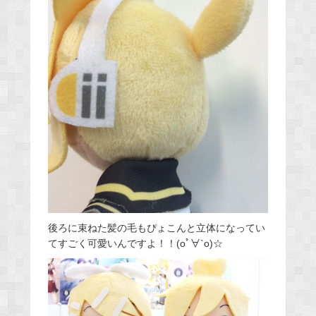
後ろに束ねた髪の毛もぴょこんと立体になってい
てすごく可愛いんですよ！！(oﾟ∀`o)☆