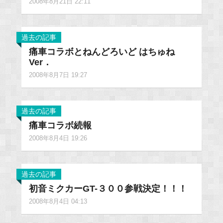
2008年8月21日 22:11
過去の記事
痛車コラボとねんどろいど はちゅね
Ver．
2008年8月7日 19:27
過去の記事
痛車コラボ続報
2008年8月4日 19:26
過去の記事
初音ミクカーGT-３００参戦決定！！！
2008年8月4日 04:13