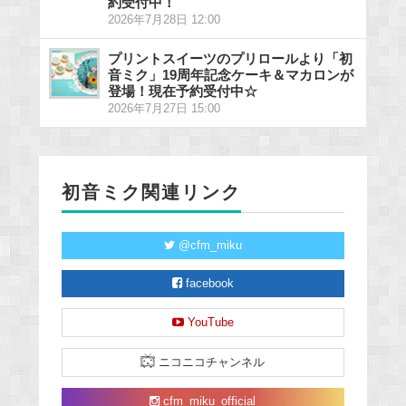
約受付中！
2026年7月28日 12:00
プリントスイーツのプリロールより「初
音ミク」19周年記念ケーキ＆マカロンが
登場！現在予約受付中☆
2026年7月27日 15:00
初音ミク関連リンク
@cfm_miku
facebook
YouTube
ニコニコチャンネル
cfm_miku_official