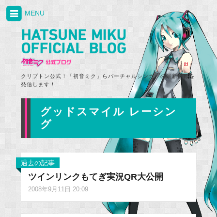
MENU
クリプトン公式！「初音ミク」らバーチャルシンガーの最新情報を
発信します！
グッドスマイル レーシン
グ
過去の記事
ツインリンクもてぎ実況QR大公開
2008年9月11日 20:09