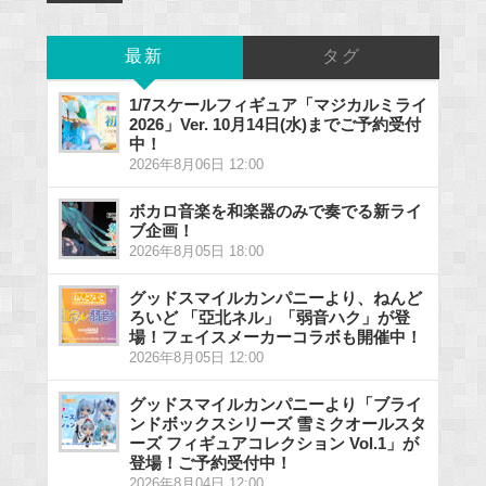
最新
タグ
1/7スケールフィギュア「マジカルミライ
2026」Ver. 10月14日(水)までご予約受付
中！
2026年8月06日 12:00
ボカロ音楽を和楽器のみで奏でる新ライ
ブ企画！
2026年8月05日 18:00
グッドスマイルカンパニーより、ねんど
ろいど 「亞北ネル」「弱音ハク」が登
場！フェイスメーカーコラボも開催中！
2026年8月05日 12:00
グッドスマイルカンパニーより「ブライ
ンドボックスシリーズ 雪ミクオールスタ
ーズ フィギュアコレクション Vol.1」が
登場！ご予約受付中！
2026年8月04日 12:00