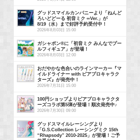
グッドスマイルカンパニーより「ねんど
ろいどどーる 初音ミク ∞Ver.」が
8/19（水）まで好評予約受付中！
2026年8月03日 15:00
ガシャポン®に「初音ミク みんなでプー
ルフィギュア」が登場！
2026年8月03日 12:00
おだやかな色合いのラインマーカー『マ
イルドライナー with ピアプロキャラク
ターズ』が発売中！
2026年7月31日 15:00
100円ショップよりピアプロキャラクタ
ーズコラボ第5弾が登場！順次発売中♪
2026年7月30日 09:00
グッドスマイルレーシングより
「G.S.Collection レーシングミク 15th
“Rhapsody” 2010-2025」が登場！ご予