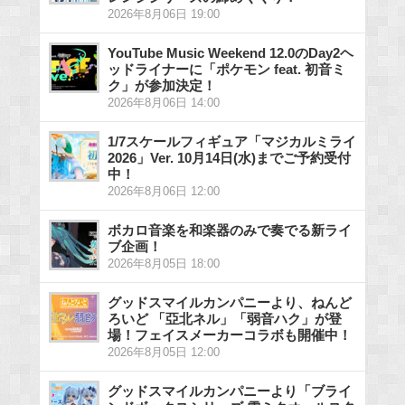
2026年8月06日 19:00
YouTube Music Weekend 12.0のDay2ヘ
ッドライナーに「ポケモン feat. 初音ミ
ク」が参加決定！
2026年8月06日 14:00
1/7スケールフィギュア「マジカルミライ
2026」Ver. 10月14日(水)までご予約受付
中！
2026年8月06日 12:00
ボカロ音楽を和楽器のみで奏でる新ライ
ブ企画！
2026年8月05日 18:00
グッドスマイルカンパニーより、ねんど
ろいど 「亞北ネル」「弱音ハク」が登
場！フェイスメーカーコラボも開催中！
2026年8月05日 12:00
グッドスマイルカンパニーより「ブライ