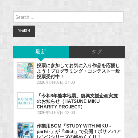
Search
for:
最新
タグ
投票に参加してお気に入り作品を応援し
よう！プログラミング・コンテスト一般
投票受付中！
2026年8月07日 17:00
「令和8年熊本地震」復興支援企画実施
のお知らせ（HATSUNE MIKU
CHARITY PROJECT）
2026年8月07日 12:00
作業用BGM『STUDY WITH MIKU -
part6 -』が『39ch』で公開！ボサノバア
レンジシリーズの締めくくり！