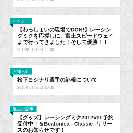
イベント
【わっしょいの現場でDON!】レーシン
グミクを応援しに、富士スピードウェイ
まで行ってきました！そして優勝！！
2013年9月10日 22:00
お知らせ
松下ヨシナリ選手の訃報について
2013年5月28日 19:35
過去の記事
【グッズ】レーシングミク2012Ver.予約
受付中！＆Beatonica - Classic -リリー
スのお知らせです！