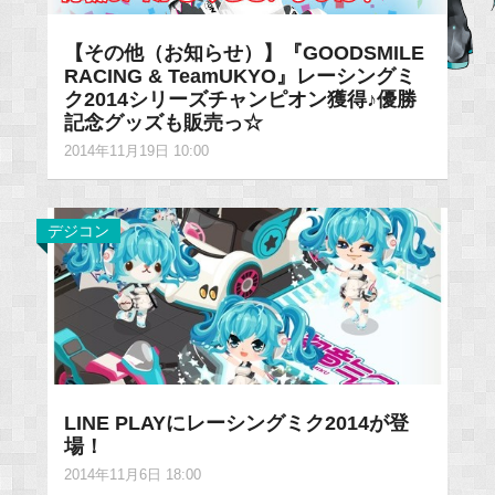
【その他（お知らせ）】『GOODSMILE
RACING & TeamUKYO』レーシングミ
ク2014シリーズチャンピオン獲得♪優勝
記念グッズも販売っ☆
2014年11月19日 10:00
デジコン
LINE PLAYにレーシングミク2014が登
場！
2014年11月6日 18:00