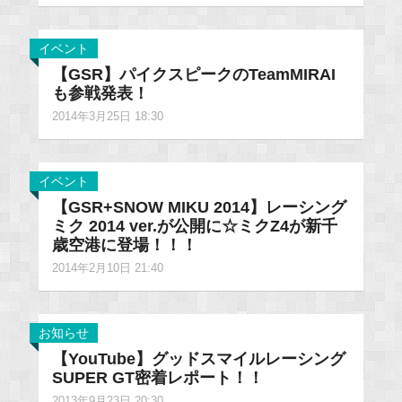
イベント
【GSR】パイクスピークのTeamMIRAI
も参戦発表！
2014年3月25日 18:30
イベント
【GSR+SNOW MIKU 2014】レーシング
ミク 2014 ver.が公開に☆ミクZ4が新千
歳空港に登場！！！
2014年2月10日 21:40
お知らせ
【YouTube】グッドスマイルレーシング
SUPER GT密着レポート！！
2013年9月23日 20:30