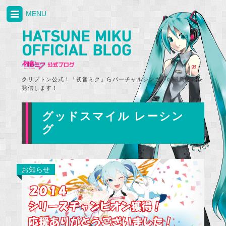
MENU
クリプトン公式！「初音ミク」らバーチャルシンガーの最新情報を
発信します！
グッドスマイル レーシン
グ
お知らせ