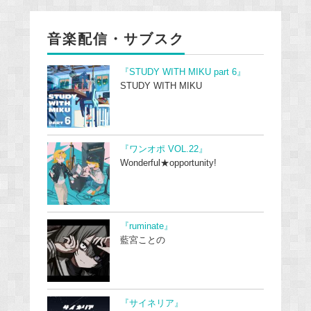
音楽配信・サブスク
『STUDY WITH MIKU part 6』
STUDY WITH MIKU
『ワンオポ VOL.22』
Wonderful★opportunity!
『ruminate』
藍宮ことの
『サイネリア』