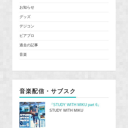
お知らせ
グッズ
デジコン
ピアプロ
過去の記事
音楽
音楽配信・サブスク
『STUDY WITH MIKU part 6』
STUDY WITH MIKU