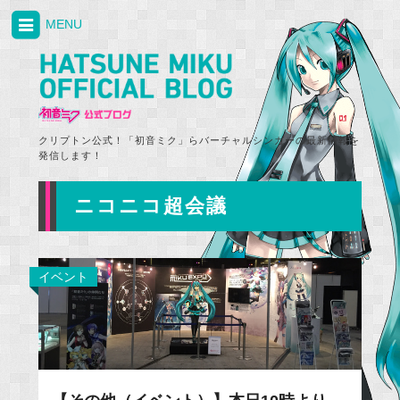
MENU
クリプトン公式！「初音ミク」らバーチャルシンガーの最新情報を
発信します！
ニコニコ超会議
イベント