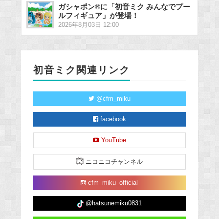
ガシャポン®に「初音ミク みんなでプー
ルフィギュア」が登場！
2026年8月03日 12:00
初音ミク関連リンク
@cfm_miku
facebook
YouTube
ニコニコチャンネル
cfm_miku_official
@hatsunemiku0831