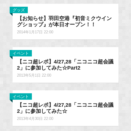
グッズ
【お知らせ】羽田空港『初音ミクウイン
グショップ』が本日オープン！！
2014年1月17日 22:00
イベント
【ニコ超レポ】4/27,28「ニコニコ超会議
2」に参加してみた☆Part2
2013年5月1日 22:00
イベント
【ニコ超レポ】4/27,28「ニコニコ超会議
2」に参加してみた☆
2013年4月30日 22:00