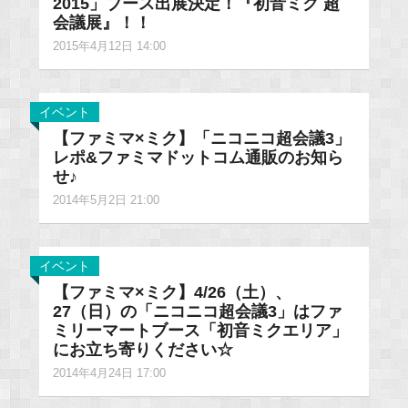
2015」ブース出展決定！『初音ミク 超
会議展』！！
2015年4月12日 14:00
イベント
【ファミマ×ミク】「ニコニコ超会議3」
レポ&ファミマドットコム通販のお知ら
せ♪
2014年5月2日 21:00
イベント
【ファミマ×ミク】4/26（土）、
27（日）の「ニコニコ超会議3」はファ
ミリーマートブース「初音ミクエリア」
にお立ち寄りください☆
2014年4月24日 17:00