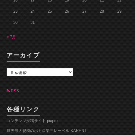
16
17
18
19
20
21
22
23
24
25
26
27
28
29
30
31
« 7月
アーカイブ
ア
ー
カ
イ
ブ
RSS
各種リンク
コンテンツ投稿サイト piapro
世界最大規模のボカロ楽曲レーベル KARENT