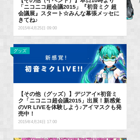
【その他（イベント）】本日10時より
「ニコニコ超会議2015」『初音ミク 超
会議展』スタート☆みんな幕張メッセに
きてね♪
2015年4月25日 09:00
グッズ
【その他（グッズ）】デジアイ×初音ミ
ク「ニコニコ超会議2015」出展！新感覚
のVR LIVEを体験しよう♪アイマスクも発
売中！
2015年4月24日 17:00