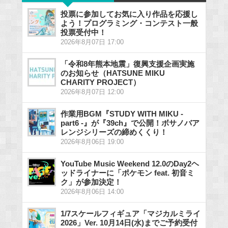
投票に参加してお気に入り作品を応援し
よう！プログラミング・コンテスト一般
投票受付中！
2026年8月07日 17:00
「令和8年熊本地震」復興支援企画実施
のお知らせ（HATSUNE MIKU
CHARITY PROJECT）
2026年8月07日 12:00
作業用BGM『STUDY WITH MIKU -
part6 -』が『39ch』で公開！ボサノバア
レンジシリーズの締めくくり！
2026年8月06日 19:00
YouTube Music Weekend 12.0のDay2ヘ
ッドライナーに「ポケモン feat. 初音ミ
ク」が参加決定！
2026年8月06日 14:00
1/7スケールフィギュア「マジカルミライ
2026」Ver. 10月14日(水)までご予約受付