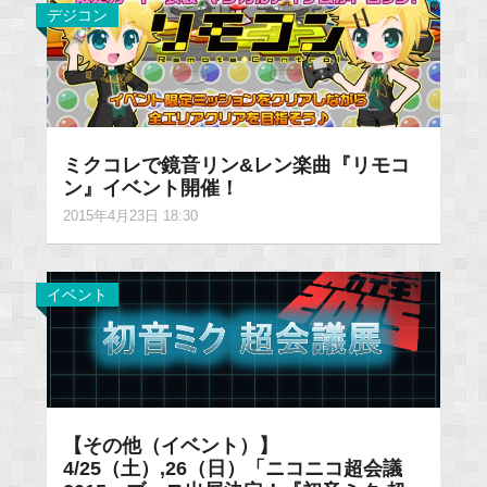
デジコン
ミクコレで鏡音リン&レン楽曲『リモコ
ン』イベント開催！
2015年4月23日 18:30
イベント
【その他（イベント）】
4/25（土）,26（日）「ニコニコ超会議