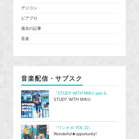
デジコン
ピアプロ
過去の記事
音楽
音楽配信・サブスク
『STUDY WITH MIKU part 6』
STUDY WITH MIKU
『ワンオポ VOL.22』
Wonderful★opportunity!