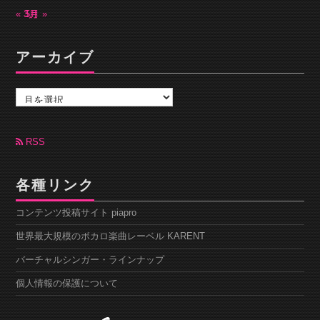
« 3月
5月 »
アーカイブ
ア
ー
カ
イ
ブ
RSS
各種リンク
コンテンツ投稿サイト piapro
世界最大規模のボカロ楽曲レーベル KARENT
バーチャルシンガー・ラインナップ
個人情報の保護について