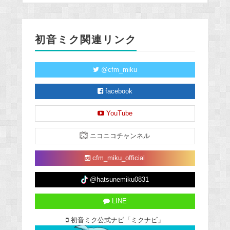
初音ミク関連リンク
@cfm_miku
facebook
YouTube
ニコニコチャンネル
cfm_miku_official
@hatsunemiku0831
LINE
初音ミク公式ナビ「ミクナビ」