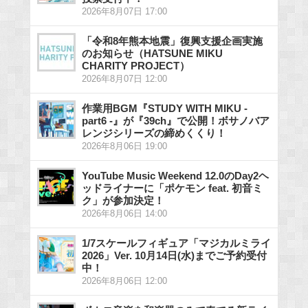
2026年8月07日 17:00
「令和8年熊本地震」復興支援企画実施
のお知らせ（HATSUNE MIKU
CHARITY PROJECT）
2026年8月07日 12:00
作業用BGM『STUDY WITH MIKU -
part6 -』が『39ch』で公開！ボサノバア
レンジシリーズの締めくくり！
2026年8月06日 19:00
YouTube Music Weekend 12.0のDay2ヘ
ッドライナーに「ポケモン feat. 初音ミ
ク」が参加決定！
2026年8月06日 14:00
1/7スケールフィギュア「マジカルミライ
2026」Ver. 10月14日(水)までご予約受付
中！
2026年8月06日 12:00