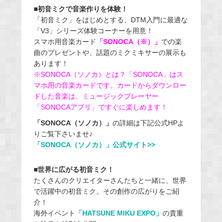
■初音ミクで音楽作りを体験！
「初音ミク」をはじめとする、DTM入門に最適な
「V3」シリーズ体験コーナーを用意！
スマホ用音楽カード
「SONOCA（※）」
での楽
曲のプレゼントや、話題のミクミキサーの展示も
あります！
※SONOCA（ソノカ）とは？ 「SONOCA」はス
マホ用の音楽カードです。カードからダウンロー
ドした音楽は、ミュージックプレーヤー
「SONOCAアプリ」ですぐに楽しめます！
「SONOCA（ソノカ）」
の詳細は下記公式HPよ
りご覧下さいませ♪
「SONOCA（ソノカ）」公式サイト>>
■世界に広がる初音ミク！
たくさんのクリエイターさんたちと一緒に、世界
で活躍中の初音ミク。その創作の広がりをご紹
介！
海外イベント
「HATSUNE MIKU EXPO」
の貴重