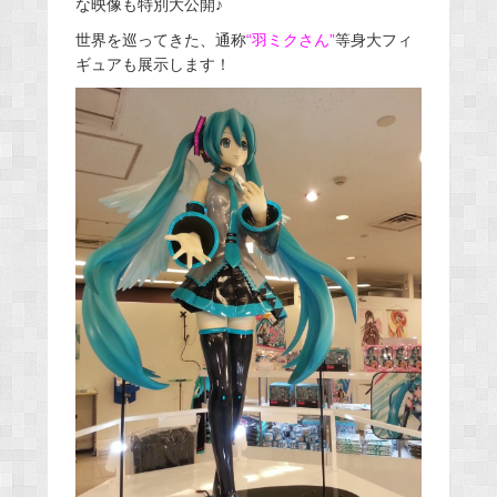
な映像も特別大公開♪
世界を巡ってきた、通称
“羽ミクさん”
等身大フィ
ギュアも展示します！