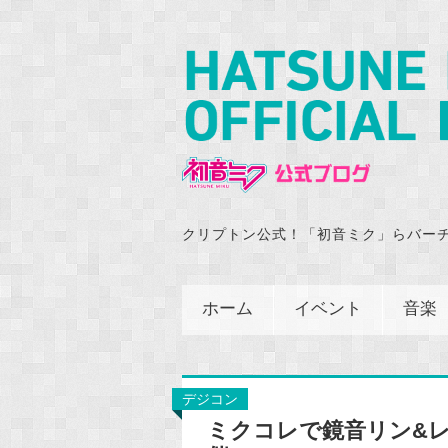
クリプトン公式！「初音ミク」らバー
ホーム
イベント
音楽
デジコン
ミクコレで鏡音リン&