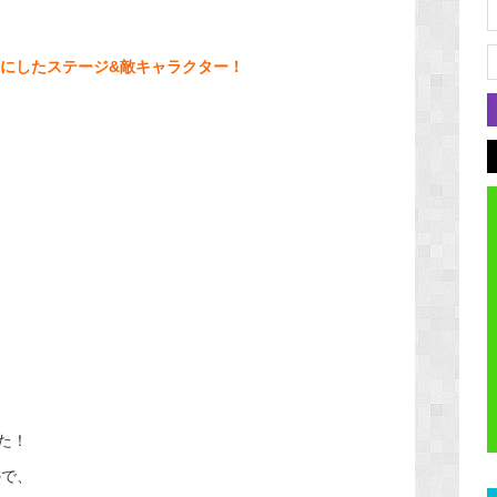
にしたステージ&敵キャラクター！
た！
ので、