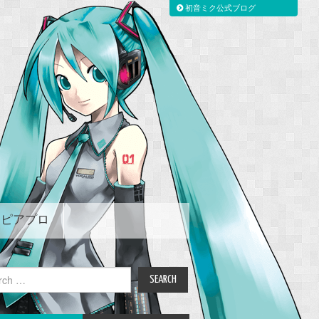
初音ミク公式ブログ
ピアプロ
ch