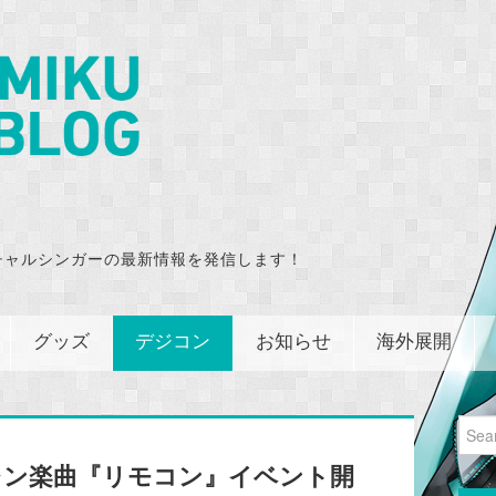
チャルシンガーの最新情報を発信します！
グッズ
デジコン
お知らせ
海外展開
Sear
for:
レン楽曲『リモコン』イベント開