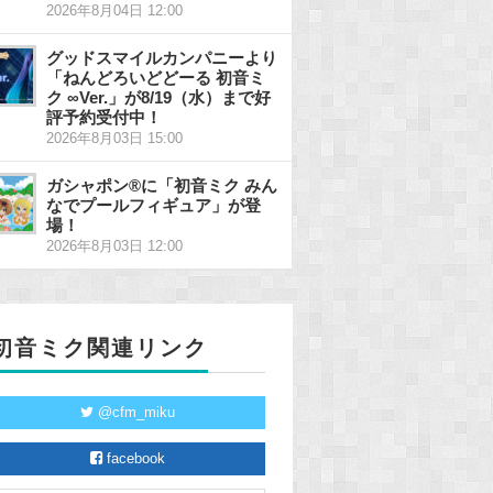
2026年8月04日 12:00
グッドスマイルカンパニーより
「ねんどろいどどーる 初音ミ
ク ∞Ver.」が8/19（水）まで好
評予約受付中！
2026年8月03日 15:00
ガシャポン®に「初音ミク みん
なでプールフィギュア」が登
場！
2026年8月03日 12:00
初音ミク関連リンク
@cfm_miku
facebook