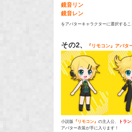
鏡音リン
鏡音レン
をアバターキャラクターに選択するこ
その2、
『リモコン』アバタ
小説版
『リモコン』
の主人公、
トラン
アバター衣装が手に入ります！