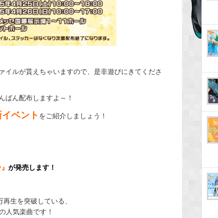
ファイルが貰えちゃいますので、是非遊びにきてくださ
んばん配布しますよ～！
新イベント
をご紹介しましょう！
ン』
が発売します！
0万再生を突破している、
の人気楽曲です！