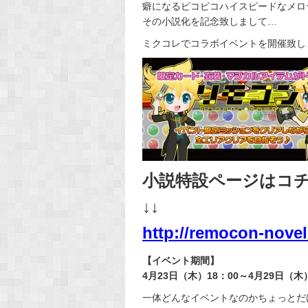
癖になるピコピコハイスピードなメロ
その小説化を記念致しまして…
ミクコレでコラボイベントを開催致し
小説特設ページはコ
↓↓
http://remocon-novel
【イベント期間】
4月23日（木）18：00～4月29日（木）
一体どんなイベントなのかちょっとだ