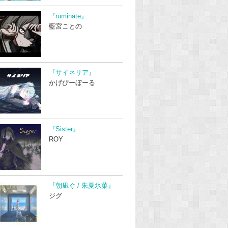
『ruminate』
藍宮ことの
『サイネリア』
かげぴーぼーる
『Sister』
ROY
『朝凪ぐ / 朱夏氷菓』
ジグ