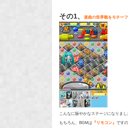
その1、
楽曲の世界観をモチーフ
こんなに賑やかなステージになりまし
もちろん、BGMは
『リモコン』
です