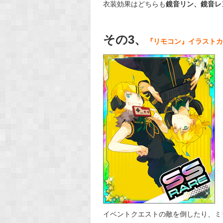
衣装効果はどちらも
鏡音リン、鏡音レ
その3、
『リモコン』イラストカ
イベントクエストの敵を倒したり、ミ