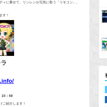
ディに乗せて、リンレンが元気に歌う「リモコン」。
ます！
チラ
.info/
23：59
けご紹介します！