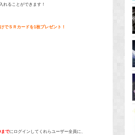
入れることができます！
けでＳＲカードを1枚プレゼント！
9まで
にログインしてくれらユーザー全員に、