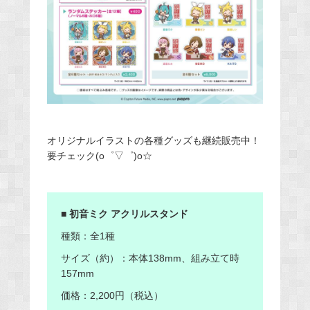
オリジナルイラストの各種グッズも継続販売中
！
要チェック(o゜▽゜)o☆
■ 初音ミク アクリルスタンド
種類：全1種
サイズ（約）：本体138mm、組み立て時
157mm
価格：2,200円（税込）