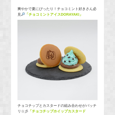
爽やかで夏にぴったり！チョコミント好きさん必
見
「チョコミントアイスDORAYAKI」
チョコチップとカスタードの組み合わせがバッチ
リ☆彡
「
チョコチップホイップカスタード