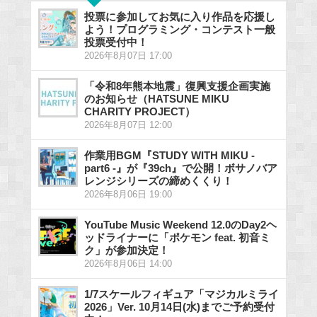
投票に参加してお気に入り作品を応援し
よう！プログラミング・コンテスト一般
投票受付中！
2026年8月07日 17:00
「令和8年熊本地震」復興支援企画実施
のお知らせ（HATSUNE MIKU
CHARITY PROJECT）
2026年8月07日 12:00
作業用BGM『STUDY WITH MIKU -
part6 -』が『39ch』で公開！ボサノバア
レンジシリーズの締めくくり！
2026年8月06日 19:00
YouTube Music Weekend 12.0のDay2ヘ
ッドライナーに「ポケモン feat. 初音ミ
ク」が参加決定！
2026年8月06日 14:00
1/7スケールフィギュア「マジカルミライ
2026」Ver. 10月14日(水)までご予約受付