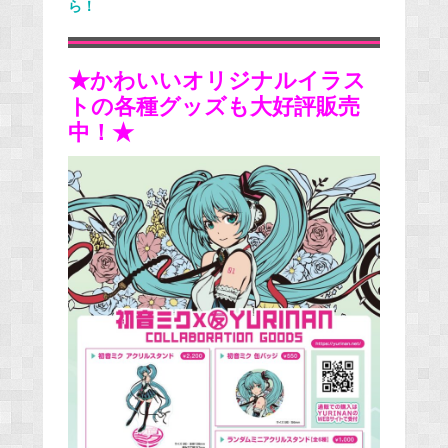
ら！
★かわいいオリジナルイラス
トの各種グッズも大好評販売
中！★