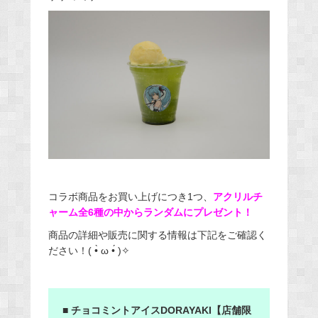
コラボ商品をお買い上げにつき1つ、
アクリルチ
ャーム全6種の中からランダムにプレゼント！
商品の詳細や販売に関する情報は下記をご確認く
ださい！( •̀ ω •́ )✧
■ チョコミントアイスDORAYAKI【店舗限