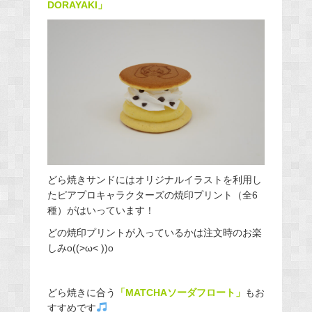
DORAYAKI」
どら焼きサンドにはオリジナルイラストを利用し
たピアプロキャラクターズの焼印プリント（全6
種）がはいっています！
どの焼印プリントが入っているかは注文時のお楽
しみo((>ω< ))o
どら焼きに合う
「MATCHAソーダフロート」
もお
すすめです