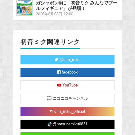
ガシャポン®に「初音ミク みんなでプー
ルフィギュア」が登場！
2026年8月03日 12:00
初音ミク関連リンク
@cfm_miku
facebook
YouTube
ニコニコチャンネル
cfm_miku_official
@hatsunemiku0831