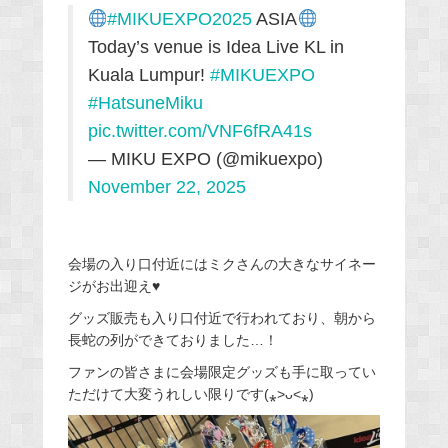
#MIKUEXPO2025
ASIA
Today’s venue is Idea Live KL in
Kuala Lumpur!
#MIKUEXPO
#HatsuneMiku
pic.twitter.com/VNF6fRA41s
— MIKU EXPO (@mikuexpo)
November 22, 2025
会場の入り口付近にはミクさんの大きなサイネー
ジがお出迎え♥
グッズ販売も入り口付近で行われており、朝から
長蛇の列ができておりました…！
ファンの皆さまに会場限定グッズも手に取ってい
ただけて大変うれしい限りです(⁎˃ᴗ˂⁎)