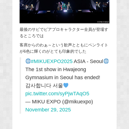
最後のサビでピアプロキャラクター全員が登場す
るところでは
客席からのわぁ～という歓声とともにペンライト
が6色に輝くのがとても印象的でした
#MIKUEXPO2025
ASIA - Seoul
The 1st show in Hwajeong
Gymnasium in Seoul has ended!
감사합니다 서울
pic.twitter.com/syPjwTAqO5
— MIKU EXPO (@mikuexpo)
November 29, 2025