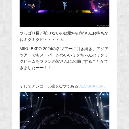
やっぱり目が離せないのは歌中の皆さんお待ちか
ねミクミクビ～～～～ム！
MIKU EXPO 2024の各ツアーに引き続き、アジア
ツアーでもスーパーかわいいミクちゃんのミクミ
クビームをファンの皆さんにお届けすることがで
きましたーー！！
そしてアンコール曲の1つである
DECORATOR
。