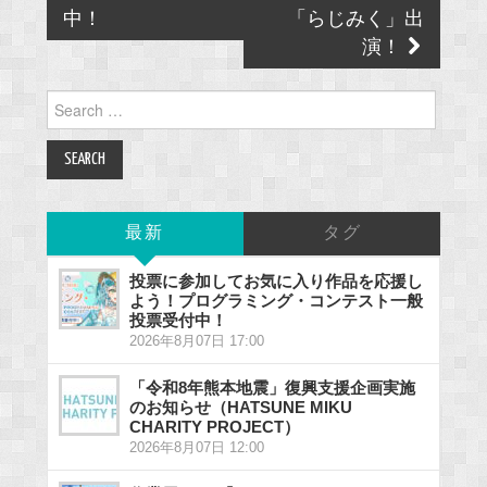
中！
「らじみく」出
演！
Search
for:
最新
タグ
投票に参加してお気に入り作品を応援し
よう！プログラミング・コンテスト一般
投票受付中！
2026年8月07日 17:00
「令和8年熊本地震」復興支援企画実施
のお知らせ（HATSUNE MIKU
CHARITY PROJECT）
2026年8月07日 12:00