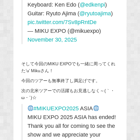
Keyboard: Ken Edo (
@edkenpi
)
Guitar: Ryuto Ajima (
@ryutoajima
)
pic.twitter.com/7Sv8pRntDe
— MIKU EXPO (@mikuexpo)
November 30, 2025
そして今回のMIKU EXPOでも一緒に周ってくれ
た’u’ Mikuさん！
今回のツアーも無事終了し満足げです。
次の北米ツアーでの活躍もお見逃しなく～(｀・
ω・´)☆
#MIKUEXPO2025
ASIA
MIKU EXPO 2025 ASIA has ended!
Thank you all for coming to see the
show and we appreciate your