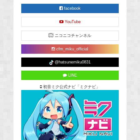
facebook
YouTube
ニコニコチャンネル
cfm_miku_official
@hatsunemiku0831
LINE
初音ミク公式ナビ「ミクナビ」