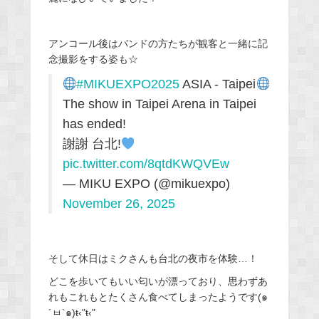
アンコール後はバンドの方たちが観客と一緒に記
念撮影をする姿も☆
#MIKUEXPO2025
ASIA - Taipei
The show in Taipei Arena in Taipei
has ended!
謝謝 台北!
pic.twitter.com/8qtdKWQVEw
— MIKU EXPO (@mikuexpo)
November 26, 2025
そして休日はミクさんも台北の夜市を体験…！
どこを歩いてもいい匂いが漂っており、思わずあ
れもこれもとたくさん食べてしまったようです(๑
´ㅂ`๑)ŧ‹"ŧ‹"