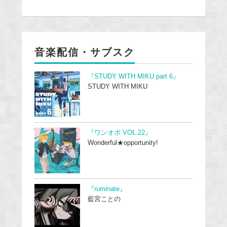
音楽配信・サブスク
『STUDY WITH MIKU part 6』
STUDY WITH MIKU
『ワンオポ VOL.22』
Wonderful★opportunity!
『ruminate』
藍宮ことの