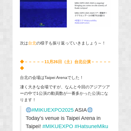
次は
台北
の様子も振り返っていきましょう～！
◆－－－－－11月26日（土）台北公演－－－－－
◆
台北の会場はTaipei Arenaでした！
凄く大きな会場ですが、なんと今回のアジアツア
ーの中で1公演の動員数が一番多かった公演にな
ります！
#MIKUEXPO2025
ASIA
Today’s venue is Taipei Arena in
Taipei!
#MIKUEXPO
#HatsuneMiku