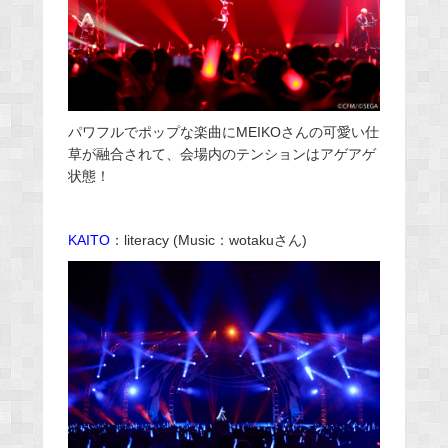
パワフルでポップな楽曲にMEIKOさんの可愛い仕
草が融合されて、会場内のテンションはアゲアゲ
状態！
KAITO
：literacy (Music：wotakuさん)