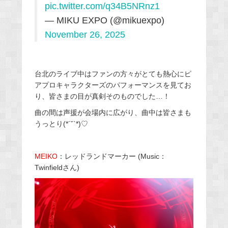
pic.twitter.com/q34B5NRnz1
— MIKU EXPO (@mikuexpo)
November 26, 2025
台北のライブ中はファンの方々がとても熱心にピ
アプロキャラクターズのパフォーマンスを見てお
り、皆さまの目が真剣そのものでした…！
曲の間は声援が会場内に広がり、曲中は皆さまも
うっとり(*´˘`*)♡
MEIKO
：レッドランドマーカー (Music：
Twinfieldさん)