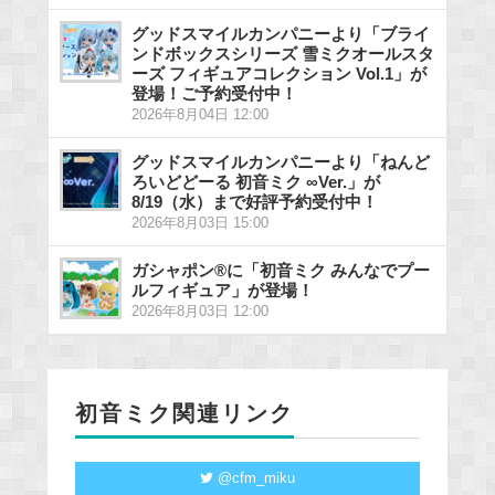
グッドスマイルカンパニーより「ブライ
ンドボックスシリーズ 雪ミクオールスタ
ーズ フィギュアコレクション Vol.1」が
登場！ご予約受付中！
2026年8月04日 12:00
グッドスマイルカンパニーより「ねんど
ろいどどーる 初音ミク ∞Ver.」が
8/19（水）まで好評予約受付中！
2026年8月03日 15:00
ガシャポン®に「初音ミク みんなでプー
ルフィギュア」が登場！
2026年8月03日 12:00
初音ミク関連リンク
@cfm_miku