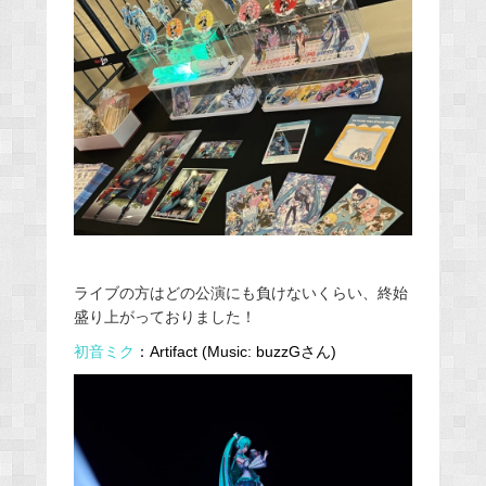
ライブの方はどの公演にも負けないくらい、終始
盛り上がっておりました！
初音ミク
：Artifact (Music: buzzGさん)