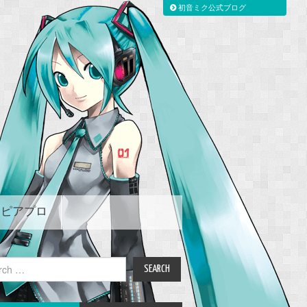
初音ミク公式ブログ
ピアプロ
ch