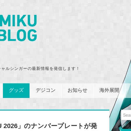
チャルシンガーの最新情報を発信します！
グッズ
デジコン
お知らせ
海外展開
Sear
for:
KU 2026」のナンバープレートが発