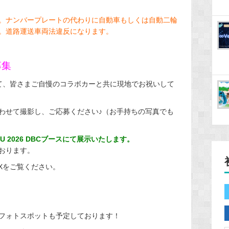
。ナンバープレートの代わりに自動車もしくは自動二輪
。道路運送車両法違反になります。
募集
て、皆さまご自慢のコラボカーと共に現地でお祝いして
わせて撮影し、ご応募ください♪（お手持ちの写真でも
U 2026 DBCブースにて展示いたします。
おります。
式Xをご覧ください。
フォトスポットも予定しております！