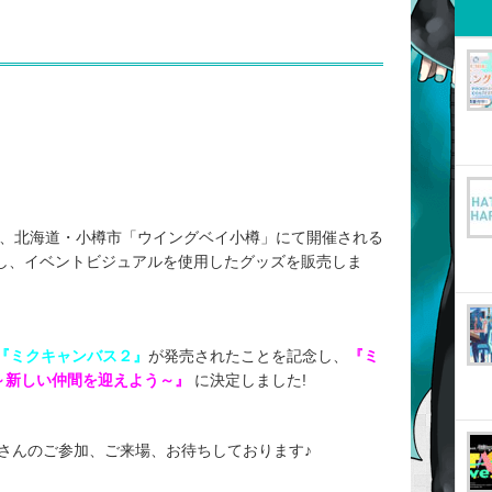
（日）に、北海道・小樽市「ウイングベイ小樽」にて開催される
 が出展し、イベントビジュアルを使用したグッズを販売しま
『ミクキャンバス２』
が発売されたことを記念し、
『ミ
～新しい仲間を迎えよう～』
に決定しました!
さんのご参加、ご来場、お待ちしております♪