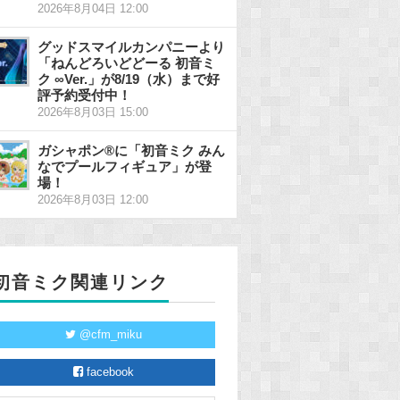
2026年8月04日 12:00
グッドスマイルカンパニーより
「ねんどろいどどーる 初音ミ
ク ∞Ver.」が8/19（水）まで好
評予約受付中！
2026年8月03日 15:00
ガシャポン®に「初音ミク みん
なでプールフィギュア」が登
場！
2026年8月03日 12:00
初音ミク関連リンク
@cfm_miku
facebook