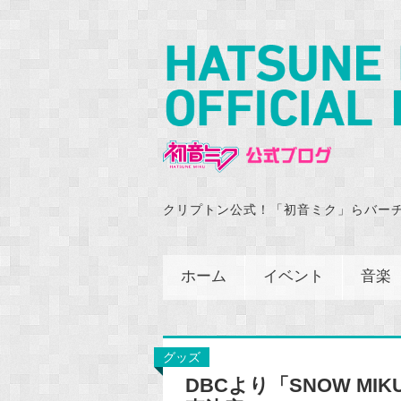
クリプトン公式！「初音ミク」らバー
ホーム
イベント
音楽
グッズ
DBCより「SNOW MI