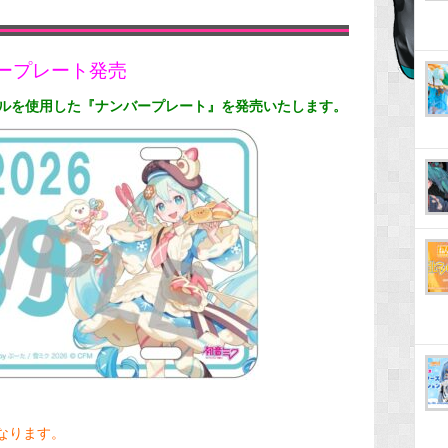
ンバープレート発売
ルを使用した『ナンバープレート』を発売いたします。
になります。