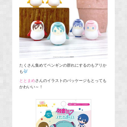
たくさん集めてペンギンの群れにするのもアリか
も
ととまめ
さんのイラストのパッケージもとっても
かわいい～！