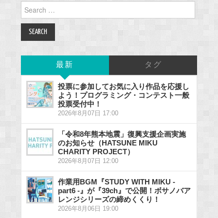
Search
for:
最新
タグ
投票に参加してお気に入り作品を応援し
よう！プログラミング・コンテスト一般
投票受付中！
2026年8月07日 17:00
「令和8年熊本地震」復興支援企画実施
のお知らせ（HATSUNE MIKU
CHARITY PROJECT）
2026年8月07日 12:00
作業用BGM『STUDY WITH MIKU -
part6 -』が『39ch』で公開！ボサノバア
レンジシリーズの締めくくり！
2026年8月06日 19:00