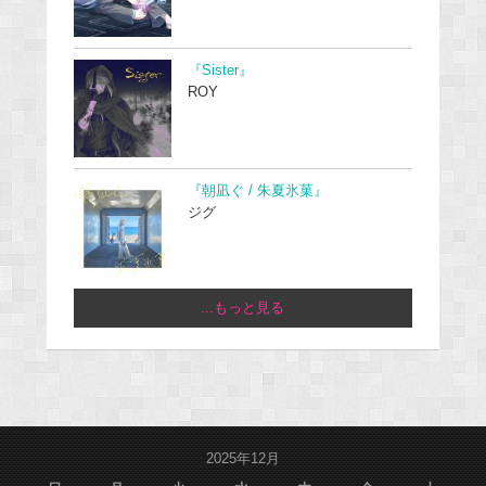
『Sister』
ROY
『朝凪ぐ / 朱夏氷菓』
ジグ
...もっと見る
2025年12月