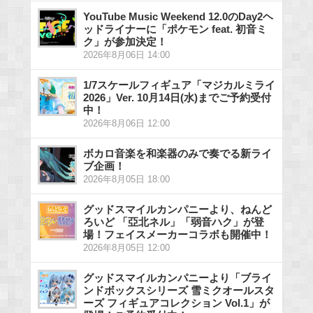
YouTube Music Weekend 12.0のDay2ヘ
ッドライナーに「ポケモン feat. 初音ミ
ク」が参加決定！
2026年8月06日 14:00
1/7スケールフィギュア「マジカルミライ
2026」Ver. 10月14日(水)までご予約受付
中！
2026年8月06日 12:00
ボカロ音楽を和楽器のみで奏でる新ライ
ブ企画！
2026年8月05日 18:00
グッドスマイルカンパニーより、ねんど
ろいど 「亞北ネル」「弱音ハク」が登
場！フェイスメーカーコラボも開催中！
2026年8月05日 12:00
グッドスマイルカンパニーより「ブライ
ンドボックスシリーズ 雪ミクオールスタ
ーズ フィギュアコレクション Vol.1」が