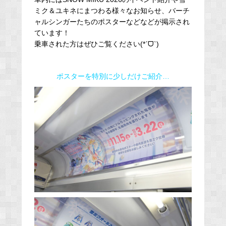
ミク＆ユキネにまつわる様々なお知らせ、バーチ
ャルシンガーたちのポスターなどなどが掲示され
ています！
乗車された方はぜひご覧ください(*ˊᗜˋ)
ポスターを特別に少しだけご紹介…