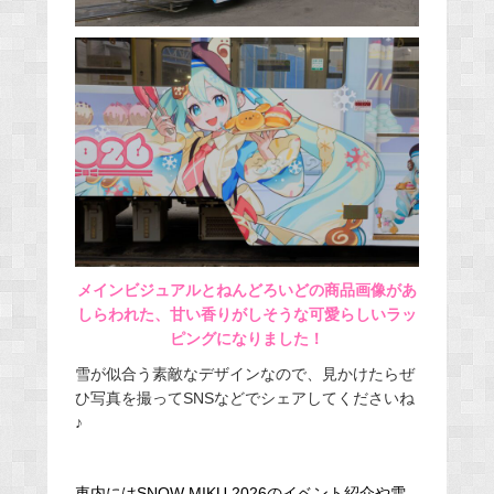
メインビジュアルとねんどろいどの商品画像があ
しらわれた、甘い香りがしそうな可愛らしいラッ
ピングになりました！
雪が似合う素敵なデザインなので、見かけたらぜ
ひ写真を撮ってSNSなどでシェアしてくださいね
♪
車内にはSNOW MIKU 2026のイベント紹介や雪