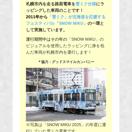
札幌市内を走る路面電車を
雪ミク仕様
にラ
ッピングした車両のことです！
2011年から
「雪ミク」が北海道を応援する
フェスティバル「SNOW MIKU」
の一環と
して実施しています。
運行期間中はその年の
「SNOW MIKU」の
ビジュアルを使用したラッピングに身を包
んだ車両が札幌市内を運行します！
＊協力：グッドスマイルカンパニー
※写真は「SNOW MIKU 2025」の年度に運
行していた雪ミク電車です。