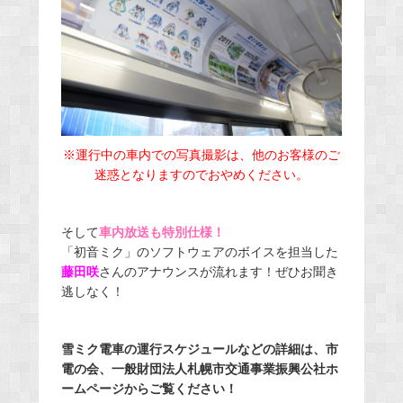
※運行中の車内での写真撮影は、他のお客様のご
迷惑となりますのでおやめください。
そして
車内放送も特別仕様！
「初音ミク」のソフトウェアのボイスを担当した
藤田咲
さんのアナウンスが流れます！ぜひお聞き
逃しなく！
雪ミク電車の運行スケジュールなどの詳細は、市
電の会、一般財団法人札幌市交通事業振興公社ホ
ームページから
ご覧ください！