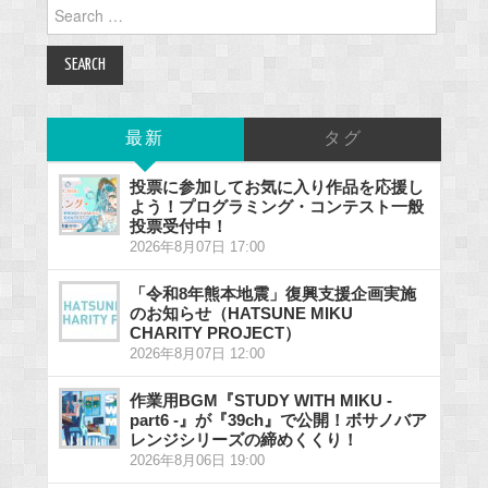
Search
for:
最新
タグ
投票に参加してお気に入り作品を応援し
よう！プログラミング・コンテスト一般
投票受付中！
2026年8月07日 17:00
「令和8年熊本地震」復興支援企画実施
のお知らせ（HATSUNE MIKU
CHARITY PROJECT）
2026年8月07日 12:00
作業用BGM『STUDY WITH MIKU -
part6 -』が『39ch』で公開！ボサノバア
レンジシリーズの締めくくり！
2026年8月06日 19:00