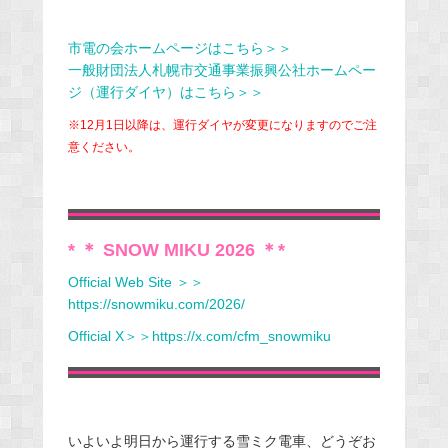
市電の会ホームページはこちら＞＞
一般財団法人札幌市交通事業振興公社ホームペー
ジ（運行ダイヤ）はこちら＞＞
※12月1日以降は、運行ダイヤが変更になりますのでご注
意ください。
* ＊ SNOW MIKU 2026 ＊*
Official Web Site ＞＞
https://snowmiku.com/2026/
Official X＞＞https://x.com/cfm_snowmiku
いよいよ明日から運行する雪ミク電車、どうぞお