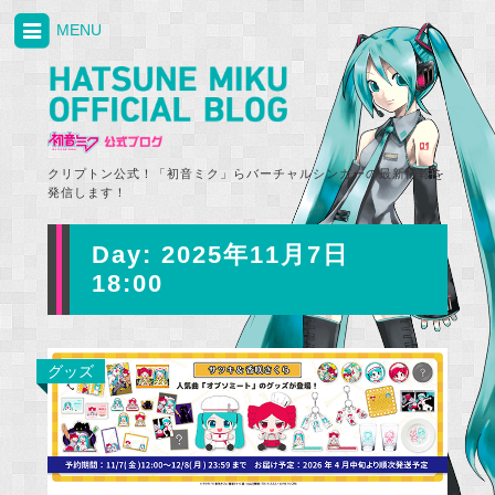
MENU
クリプトン公式！「初音ミク」らバーチャルシンガーの最新情報を
発信します！
Day:
2025年11月7日
18:00
グッズ