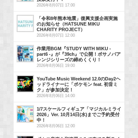
2026年8月07日 17:00
「令和8年熊本地震」復興支援企画実施
のお知らせ（HATSUNE MIKU
CHARITY PROJECT）
2026年8月07日 12:00
作業用BGM『STUDY WITH MIKU -
part6 -』が『39ch』で公開！ボサノバア
レンジシリーズの締めくくり！
2026年8月06日 19:00
YouTube Music Weekend 12.0のDay2ヘ
ッドライナーに「ポケモン feat. 初音ミ
ク」が参加決定！
2026年8月06日 14:00
1/7スケールフィギュア「マジカルミライ
2026」Ver. 10月14日(水)までご予約受付
中！
2026年8月06日 12:00