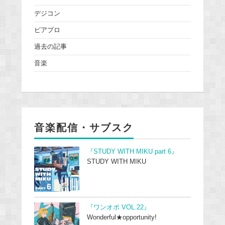
デジコン
ピアプロ
過去の記事
音楽
音楽配信・サブスク
『STUDY WITH MIKU part 6』
STUDY WITH MIKU
『ワンオポ VOL.22』
Wonderful★opportunity!