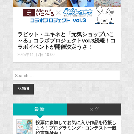
ラビット・ユキネと「元気ショップいこ
～る」コラボプロジェクトvol.3続報！コ
ラボイベントが開催決定うさ！
2025年11月7日 10:00
Search
for:
最新
タグ
投票に参加してお気に入り作品を応援し
よう！プログラミング・コンテスト一般
投票受付中！