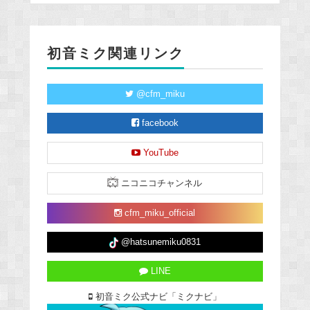
初音ミク関連リンク
@cfm_miku
facebook
YouTube
ニコニコチャンネル
cfm_miku_official
@hatsunemiku0831
LINE
初音ミク公式ナビ「ミクナビ」