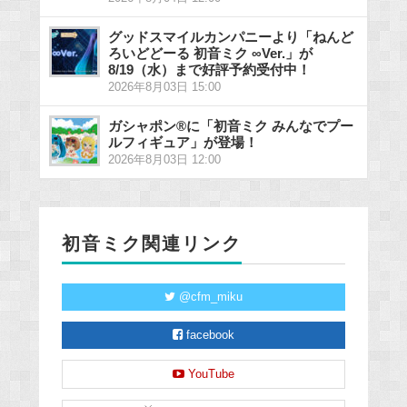
グッドスマイルカンパニーより「ねんど
ろいどどーる 初音ミク ∞Ver.」が
8/19（水）まで好評予約受付中！
2026年8月03日 15:00
ガシャポン®に「初音ミク みんなでプー
ルフィギュア」が登場！
2026年8月03日 12:00
初音ミク関連リンク
@cfm_miku
facebook
YouTube