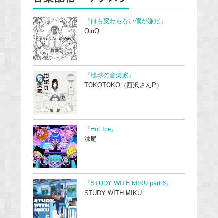
『何も変わらない僕が嫌だ』
OtuQ
『地球の音楽家』
TOKOTOKO（西沢さんP）
『Hot Ice』
沫尾
『STUDY WITH MIKU part 6』
STUDY WITH MIKU