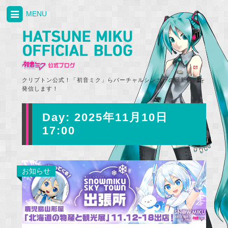
MENU
クリプトン公式！「初音ミク」らバーチャルシンガーの最新情報を
発信します！
Day:
2025年11月10日
17:00
お知らせ