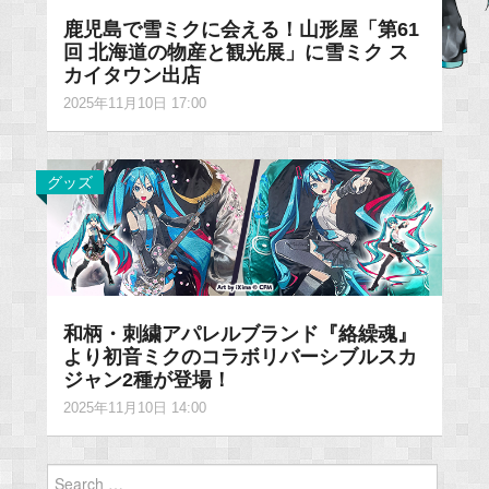
鹿児島で雪ミクに会える！山形屋「第61
回 北海道の物産と観光展」に雪ミク ス
カイタウン出店
2025年11月10日 17:00
グッズ
和柄・刺繍アパレルブランド『絡繰魂』
より初音ミクのコラボリバーシブルスカ
ジャン2種が登場！
2025年11月10日 14:00
Search