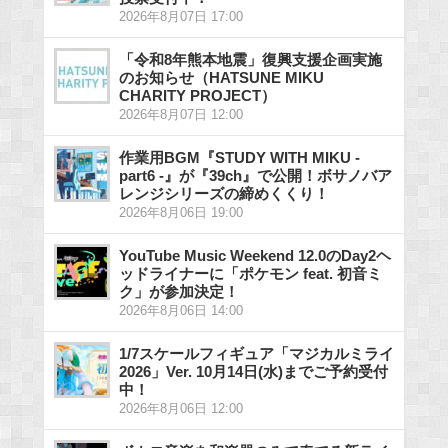
2026年8月07日 17:00
「令和8年熊本地震」復興支援企画実施
のお知らせ（HATSUNE MIKU
CHARITY PROJECT）
2026年8月07日 12:00
作業用BGM『STUDY WITH MIKU -
part6 -』が『39ch』で公開！ボサノバア
レンジシリーズの締めくくり！
2026年8月06日 19:00
YouTube Music Weekend 12.0のDay2ヘ
ッドライナーに「ポケモン feat. 初音ミ
ク」が参加決定！
2026年8月06日 14:00
1/7スケールフィギュア「マジカルミライ
2026」Ver. 10月14日(水)までご予約受付
中！
2026年8月06日 12:00