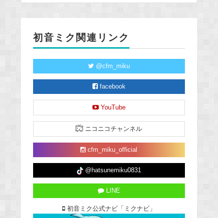
初音ミク関連リンク
@cfm_miku
facebook
YouTube
ニコニコチャンネル
cfm_miku_official
@hatsunemiku0831
LINE
初音ミク公式ナビ「ミクナビ」