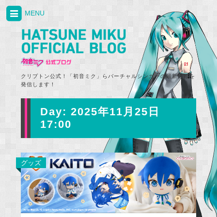
MENU
クリプトン公式！「初音ミク」らバーチャルシンガーの最新情報を
発信します！
Day:
2025年11月25日
17:00
グッズ