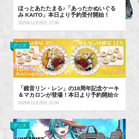
ほっとあたたまる♪「あったかぬいぐる
み KAITO」本日より予約受付開始！
2025年11月25日 17:00
グッズ
「鏡音リン・レン」の18周年記念ケーキ
＆マカロンが登場！本日より予約開始☆
2025年11月25日 15:00
グッズ