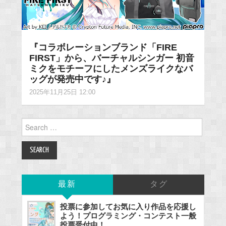
『コラボレーションブランド「FIRE
FIRST」から、バーチャルシンガー 初音
ミクをモチーフにしたメンズライクなバ
ッグが発売中です♪』
2025年11月25日 12:00
Search
for:
最新
タグ
投票に参加してお気に入り作品を応援し
よう！プログラミング・コンテスト一般
投票受付中！