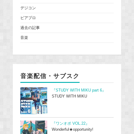
デジコン
ピアプロ
過去の記事
音楽
音楽配信・サブスク
『STUDY WITH MIKU part 6』
STUDY WITH MIKU
『ワンオポ VOL.22』
Wonderful★opportunity!