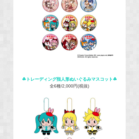
☘︎トレーディング指人形ぬいぐるみマスコット☘︎
全6種/2,000円(税抜)