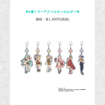
☘︎2連ミラーアクリルキーホルダー☘︎
価格：各1,300円(税抜)