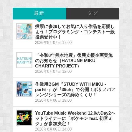
最新
タグ
投票に参加してお気に入り作品を応援し
よう！プログラミング・コンテスト一般
投票受付中！
2026年8月07日 17:00
「令和8年熊本地震」復興支援企画実施
のお知らせ（HATSUNE MIKU
CHARITY PROJECT）
2026年8月07日 12:00
作業用BGM『STUDY WITH MIKU -
part6 -』が『39ch』で公開！ボサノバア
レンジシリーズの締めくくり！
2026年8月06日 19:00
YouTube Music Weekend 12.0のDay2ヘ
ッドライナーに「ポケモン feat. 初音ミ
ク」が参加決定！
2026年8月06日 14:00