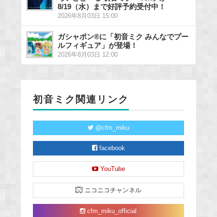
8/19（水）まで好評予約受付中！
2026年8月03日 15:00
ガシャポン®に「初音ミク みんなでプー
ルフィギュア」が登場！
2026年8月03日 12:00
初音ミク関連リンク
@cfm_miku
facebook
YouTube
ニコニコチャンネル
cfm_miku_official