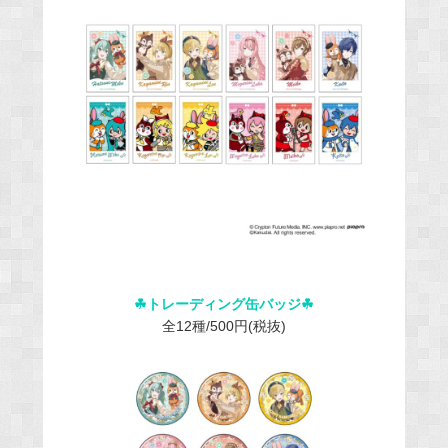
☘︎トレーディング缶バッジ☘︎
全12種/500円(税抜)