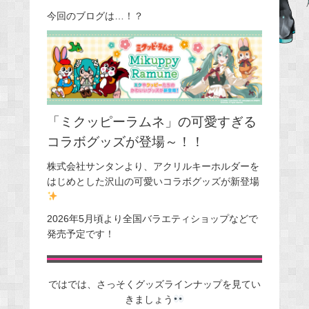
e
今回のブログは…！？
b
o
o
k
「ミクッピーラムネ」の可愛すぎる
コラボグッズが登場～！！
株式会社サンタンより、アクリルキーホルダーを
はじめとした沢山の可愛いコラボグッズが新登場
2026年5月頃より全国バラエティショップなどで
発売予定です！
ではでは、さっそくグッズラインナップを見てい
きましょう