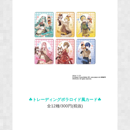
☘︎トレーディングポラロイド風カード☘︎
全12種/300円(税抜)