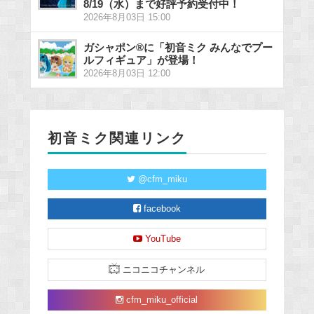
8/19（水）まで好評予約受付中！
2026年8月03日 15:00
ガシャポン®に「初音ミク みんなでプー
ルフィギュア」が登場！
2026年8月03日 12:00
初音ミク関連リンク
@cfm_miku
facebook
YouTube
ニコニコチャンネル
cfm_miku_official