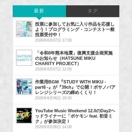
最新
タグ
投票に参加してお気に入り作品を応援し
よう！プログラミング・コンテスト一般
投票受付中！
2026年8月07日 17:00
「令和8年熊本地震」復興支援企画実施
のお知らせ（HATSUNE MIKU
CHARITY PROJECT）
2026年8月07日 12:00
作業用BGM『STUDY WITH MIKU -
part6 -』が『39ch』で公開！ボサノバア
レンジシリーズの締めくくり！
2026年8月06日 19:00
YouTube Music Weekend 12.0のDay2ヘ
ッドライナーに「ポケモン feat. 初音ミ
ク」が参加決定！
2026年8月06日 14:00