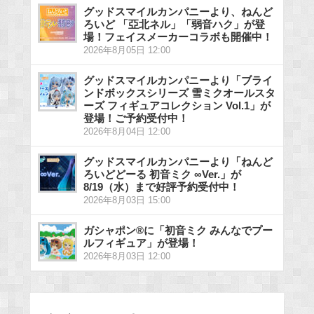
グッドスマイルカンパニーより、ねんど
ろいど 「亞北ネル」「弱音ハク」が登
場！フェイスメーカーコラボも開催中！
2026年8月05日 12:00
グッドスマイルカンパニーより「ブライ
ンドボックスシリーズ 雪ミクオールスタ
ーズ フィギュアコレクション Vol.1」が
登場！ご予約受付中！
2026年8月04日 12:00
グッドスマイルカンパニーより「ねんど
ろいどどーる 初音ミク ∞Ver.」が
8/19（水）まで好評予約受付中！
2026年8月03日 15:00
ガシャポン®に「初音ミク みんなでプー
ルフィギュア」が登場！
2026年8月03日 12:00