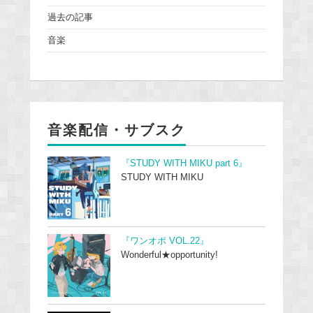
過去の記事
音楽
音楽配信・サブスク
『STUDY WITH MIKU part 6』
STUDY WITH MIKU
『ワンオポ VOL.22』
Wonderful★opportunity!