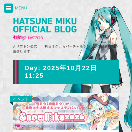
MENU
クリプトン公式！「初音ミク」らバーチャルシンガーの最新情報を
発信します！
Day:
2025年10月22日
11:25
イベント