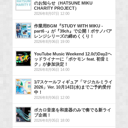
のお知らせ（HATSUNE MIKU
CHARITY PROJECT）
2026年8月07日 12:00
作業用BGM『STUDY WITH MIKU -
part6 -』が『39ch』で公開！ボサノバア
レンジシリーズの締めくくり！
2026年8月06日 19:00
YouTube Music Weekend 12.0のDay2ヘ
ッドライナーに「ポケモン feat. 初音ミ
ク」が参加決定！
2026年8月06日 14:00
1/7スケールフィギュア「マジカルミライ
2026」Ver. 10月14日(水)までご予約受付
中！
2026年8月06日 12:00
ボカロ音楽を和楽器のみで奏でる新ライ
ブ企画！
2026年8月05日 18:00