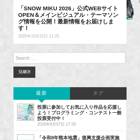
「SNOW MIKU 2026」公式WEBサイト
OPEN＆メインビジュアル・テーマソン
グ情報を公開！最新情報をお届けしま
す！
2025年10月22日 11:25
Search
for:
最新
タグ
投票に参加してお気に入り作品を応援し
よう！プログラミング・コンテスト一般
投票受付中！
2026年8月07日 17:00
「令和8年熊本地震」復興支援企画実施