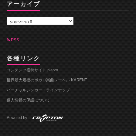
アーカイブ
ア
ー
カ
イ
ブ
RSS
各種リンク
コンテンツ投稿サイト piapro
世界最大規模のボカロ楽曲レーベル KARENT
バーチャルシンガー・ラインナップ
個人情報の保護について
Powered by