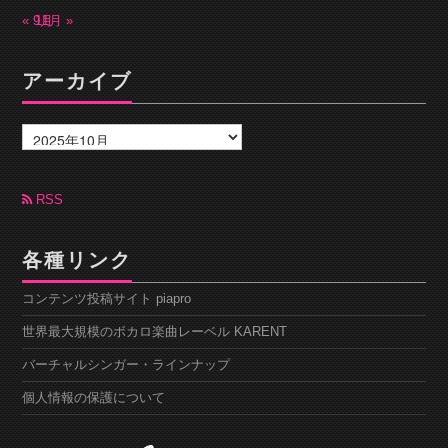
« 9月
11月 »
アーカイブ
ア
ー
カ
イ
ブ
RSS
各種リンク
コンテンツ投稿サイト piapro
世界最大規模のボカロ楽曲レーベル KARENT
バーチャルシンガー・ラインナップ
個人情報の保護について