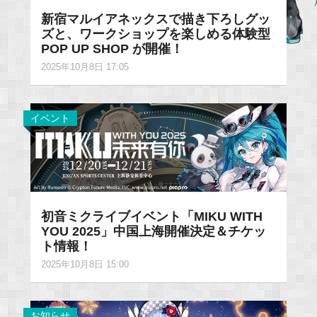
新宿マルイアネックスで描き下ろしグッ
ズと、ワークショップを楽しめる体験型
POP UP SHOP が開催！
2025年10月8日 17:05
イベント
初音ミクライブイベント「MIKU WITH
YOU 2025」中国上海開催決定＆チケッ
ト情報！
2025年10月8日 15:00
お知らせ