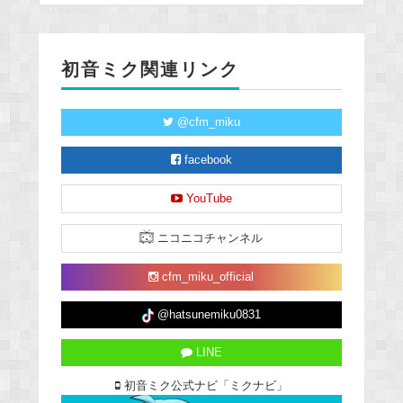
初音ミク関連リンク
@cfm_miku
facebook
YouTube
ニコニコチャンネル
cfm_miku_official
@hatsunemiku0831
LINE
初音ミク公式ナビ「ミクナビ」