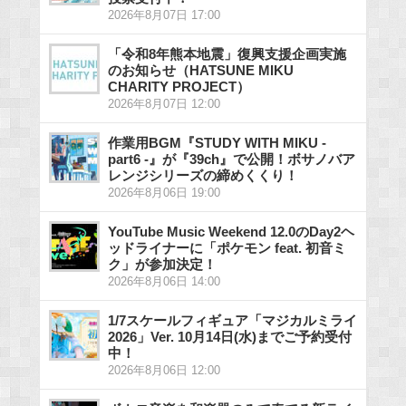
2026年8月07日 17:00
「令和8年熊本地震」復興支援企画実施
のお知らせ（HATSUNE MIKU
CHARITY PROJECT）
2026年8月07日 12:00
作業用BGM『STUDY WITH MIKU -
part6 -』が『39ch』で公開！ボサノバア
レンジシリーズの締めくくり！
2026年8月06日 19:00
YouTube Music Weekend 12.0のDay2ヘ
ッドライナーに「ポケモン feat. 初音ミ
ク」が参加決定！
2026年8月06日 14:00
1/7スケールフィギュア「マジカルミライ
2026」Ver. 10月14日(水)までご予約受付
中！
2026年8月06日 12:00