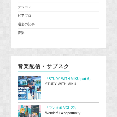
デジコン
ピアプロ
過去の記事
音楽
音楽配信・サブスク
『STUDY WITH MIKU part 6』
STUDY WITH MIKU
『ワンオポ VOL.22』
Wonderful★opportunity!