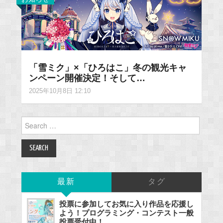
「雪ミク」×「ひろはこ」冬の観光キャ
ンペーン開催決定！そして…
2025年10月8日 12:10
Search
for:
最新
タグ
投票に参加してお気に入り作品を応援し
よう！プログラミング・コンテスト一般
投票受付中！