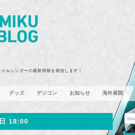
チャルシンガーの最新情報を発信します！
グッズ
デジコン
お知らせ
海外展開
Sear
日 18:00
for: