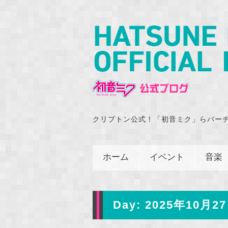
クリプトン公式！「初音ミク」らバー
ホーム
イベント
音楽
Day:
2025年10月27