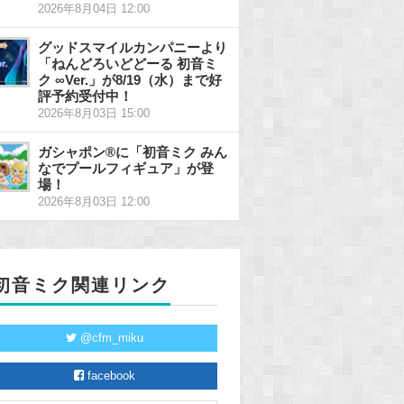
2026年8月04日 12:00
グッドスマイルカンパニーより
「ねんどろいどどーる 初音ミ
ク ∞Ver.」が8/19（水）まで好
評予約受付中！
2026年8月03日 15:00
ガシャポン®に「初音ミク みん
なでプールフィギュア」が登
場！
2026年8月03日 12:00
初音ミク関連リンク
@cfm_miku
facebook