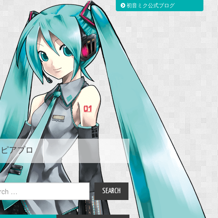
初音ミク公式ブログ
ピアプロ
ch