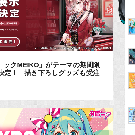
スナックMEIKO」がテーマの期間限
開催決定！ 描き下ろしグッズも受注