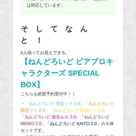
は対応しています。
そ し て な ん
と ！
6人揃ってお迎えできる、
【ねんどろいど ピアプロキ
ャラクターズ SPECIAL
BOX】
こちらも絶賛予約受付中！！
・
「ねんどろいど 初音ミク 3.0」
「ねんどろいど
鏡音リン 2.0」
「ねんどろいど 鏡音レン 2.0」
「ねんどろいど 巡音ルカ 2.0」
「ねんどろいど
MEIKO 2.0」
「ねんどろいど KAITO 2.0」
の６体
セットです。