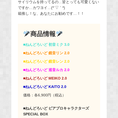
サイリウムを持ってるの…皆とっても可愛くない
ですか…カワヨイ…(*´▽｀*)
箱推し！な、あなたにお勧めです…！！
商品情報
■ねんどろいど 初音ミク 3.0
■ねんどろいど 鏡音リン 2.0
■ねんどろいど 鏡音レン 2.0
■ねんどろいど 巡音ルカ 2.0
■ねんどろいど MEIKO 2.0
■ねんどろいど KAITO 2.0
価格：各6,900円（税込）
■ねんどろいど ピアプロキャラクターズ
SPECIAL BOX