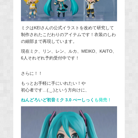
ミクはKEIさんの公式イラストを改めて研究して
制作されたこだわりのアイテムです！衣装のしわ
の細部まで再現しています。
現在ミク、リン、レン、ルカ、MEIKO、KAITO、
6人それぞれ予約受付中です！
さらに！！
もっとお手軽に手にいれたい！や
初心者です…(._.)という方向けに、
ねんどろいど初音ミク 3.0 べーしっく
も発売！