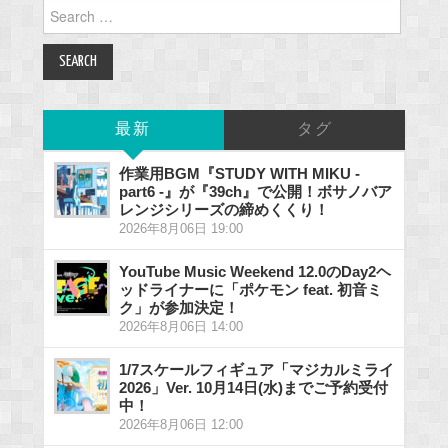
Search
for:
最新
タグ
作業用BGM『STUDY WITH MIKU -
part6 -』が『39ch』で公開！ボサノバア
レンジシリーズの締めくくり！
2026年8月06日 19:00
YouTube Music Weekend 12.0のDay2ヘ
ッドライナーに「ポケモン feat. 初音ミ
ク」が参加決定！
2026年8月06日 14:00
1/7スケールフィギュア「マジカルミライ
2026」Ver. 10月14日(水)までご予約受付
中！
2026年8月06日 12:00