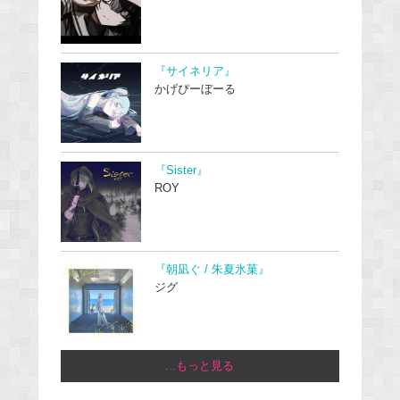
『サイネリア』
かげぴーぼーる
『Sister』
ROY
『朝凪ぐ / 朱夏氷菓』
ジグ
...もっと見る