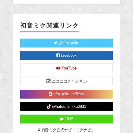
初音ミク関連リンク
@cfm_miku
facebook
YouTube
ニコニコチャンネル
cfm_miku_official
@hatsunemiku0831
LINE
初音ミク公式ナビ「ミクナビ」