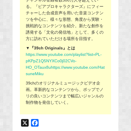
チャンネル登録者数380万人を超えてい
る。『ピアプロキャラクターズ』にフィー
チャーした合成音声を用いた音楽コンテン
ツを中心に、様々な形態、角度から実験・
挑戦的なコンテンツを紹介。新たな創作を
誘発する「文化の発信地」として、多くの
方に訪れていただける場所を目指す。
▼『39ch Originals』とは
https://www.youtube.com/playlist?list=PL-
pKPpZ1Q5NYXCo0j02CVo-
HO_OTaux8uhttps://www.youtube.com/Hat
suneMiku
39chのオリジナルミュージックビデオ企
画。革新的なコンテンツから、ポップでノ
リの良いコンテンツまで幅広いジャンルの
制作物を発信していく。
X
F
a