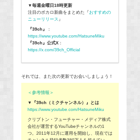
▼毎週金曜日18時更新
注目のボカロ新曲をまとめた『
おすすめの
ニューリリース
』
『39ch』
：
https://www.youtube.com/HatsuneMiku
『39ch』公式X
：
https://x.com/39ch_Official
それでは、また次の更新でお会いしましょう！
＜参考情報＞
▼『39ch（ミクチャンネル）』とは
https://www.youtube.com/HatsuneMiku
クリプトン・フューチャー・メディア株式
会社が運営するYouTubeチャンネルの1
つ。2011年12月に運用を開始し、現在では