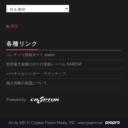
ア
ー
カ
イ
ブ
RSS
各種リンク
コンテンツ投稿サイト piapro
世界最大規模のボカロ楽曲レーベル KARENT
バーチャルシンガー・ラインナップ
個人情報の保護について
Powered by
Art by KEI © Crypton Future Media, INC. www.piapro.net