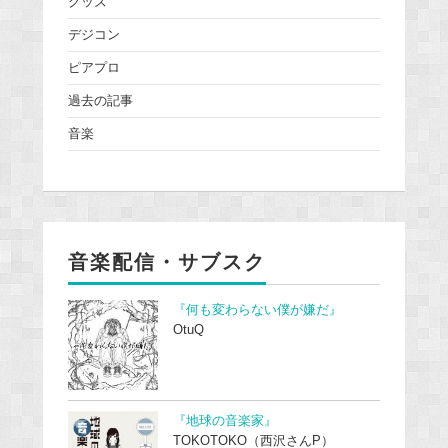
グッズ
デジコン
ピアプロ
過去の記事
音楽
音楽配信・サブスク
『何も変わらない僕が嫌だ』
OtuQ
『地球の音楽家』
TOKOTOKO（西沢さんP）