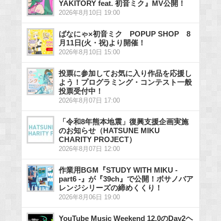
YAKITORY feat. 初音ミク』MV公開！
2026年8月10日 19:00
ばなにゃ×初音ミク POPUP SHOP 8
月11日(火・祝)より開催！
2026年8月10日 15:00
投票に参加してお気に入り作品を応援し
よう！プログラミング・コンテスト一般
投票受付中！
2026年8月07日 17:00
「令和8年熊本地震」復興支援企画実施
のお知らせ（HATSUNE MIKU
CHARITY PROJECT）
2026年8月07日 12:00
作業用BGM『STUDY WITH MIKU -
part6 -』が『39ch』で公開！ボサノバア
レンジシリーズの締めくくり！
2026年8月06日 19:00
YouTube Music Weekend 12.0のDay2ヘ